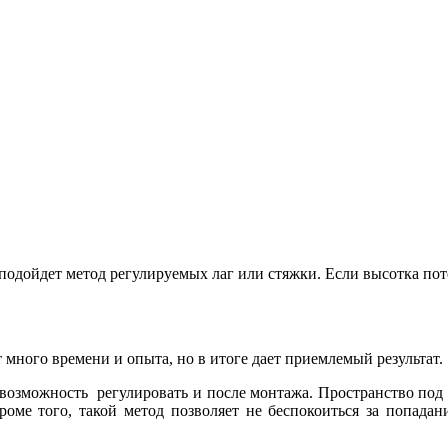
одойдет метод регулируемых лаг или стяжки. Если высотка пот
много времени и опыта, но в итоге дает приемлемый результат.
ь возможность регулировать и после монтажа. Пространство под 
оме того, такой метод позволяет не беспокоиться за попадан