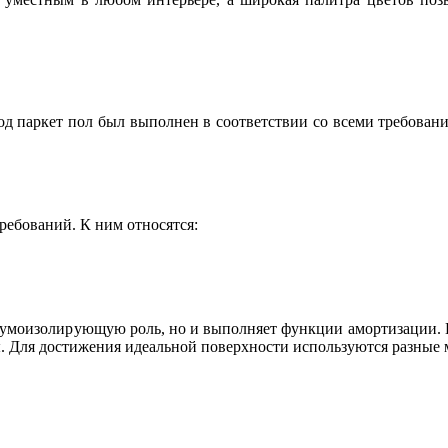
од паркет пол был выполнен в соответствии со всеми требован
ребований. К ним относятся:
 шумоизолирующую роль, но и выполняет функции амортизации. 
. Для достижения идеальной поверхности используются разные 