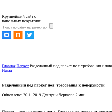
Крупнейший сайт о
напольных покрытиях
Главная
Паркет
Разделанный под паркет пол: требования к пов
Назад
Разделанный под паркет пол: требования к поверхности
Обновлено:
30.11.2019
Дмитрий Черкасов
2 мин.
Паркет – это украшение дома. Благородное дерево смотритс