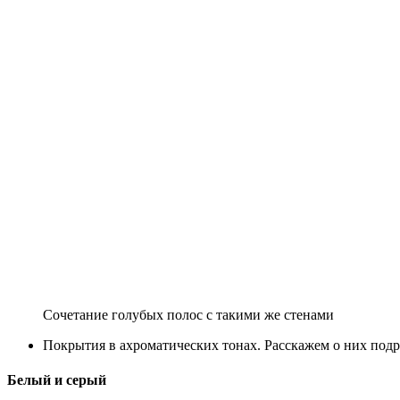
Сочетание голубых полос с такими же стенами
Покрытия в ахроматических тонах. Расскажем о них подр
Белый и серый