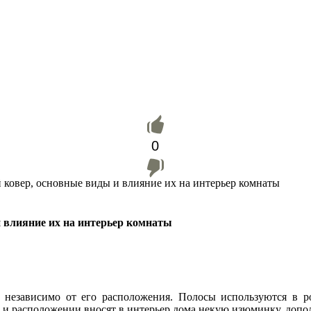
0
 ковер, основные виды и влияние их на интерьер комнаты
 влияние их на интерьер комнаты
независимо от его расположения. Полосы используются в ро
и расположении вносят в интерьер дома некую изюминку, допол