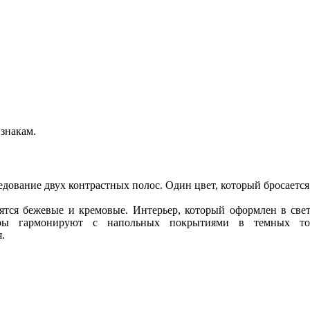
знакам.
дование двух контрастных полос. Один цвет, который бросается 
ятся бежевые и кремовые. Интерьер, который оформлен в свет
вры гармонируют с напольных покрытиями в темных тон
.