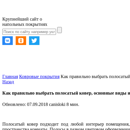
Крупнейший сайт о
напольных покрытиях
Главная
Ковровые покрытия
Как правильно выбрать полосатый
Назад
Как правильно выбрать полосатый ковер, основные виды и
Обновлено:
07.09.2018
canisloki
8 мин.
Полосатый ковер подходит под любой интерьер помещения, 
пространства комнаты. Полосы в разном цветовом оформлении 