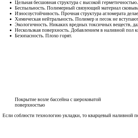
Цельная бесшовная структура с высокой герметичностью.
Беспыльность. Полимерный связующий материал сковыва
Износоустойчивость. Прочная структура агломерата дел
Химическая нейтральность. Полимер и песок не вступаю
Экологичность. Никаких вредных токсичных веществ, да
Нескользкая поверхность. Добавлением в наливной пол к
Безопасность. Плохо горят.
Покрытие возле бассейна с шероховатой
поверхностью
Если соблюсти технологию укладки, то кварцевый наливной по