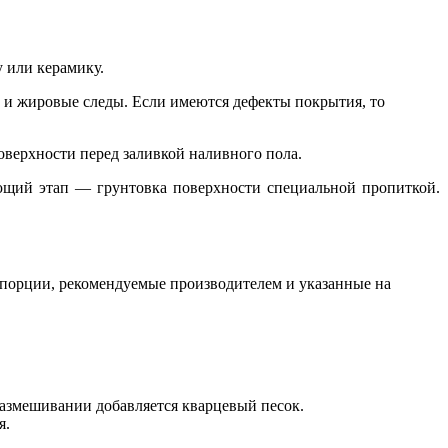
 или керамику.
е и жировые следы. Если имеются дефекты покрытия, то
верхности перед заливкой наливного пола.
ающий этап — грунтовка поверхности специальной пропиткой.
опорции, рекомендуемые производителем и указанные на
размешивании добавляется кварцевый песок.
я.