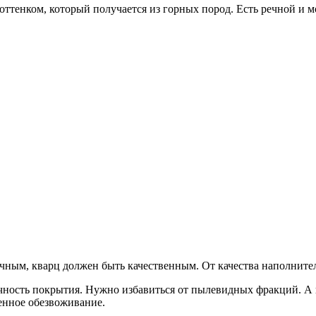
тенком, который получается из горных пород. Есть речной и мо
ным, кварц должен быть качественным. От качества наполнител
чность покрытия. Нужно избавиться от пылевидных фракций. А в
енное обезвоживание.