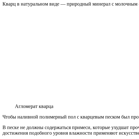
Кварц в натуральном виде — природный минерал с молочным от
Агломерат кварца
Чтобы наливной полимерный пол с кварцевым песком был проч
В песке не должны содержаться примеси, которые ухудшат про
достижения подобного уровня влажности применяют искусств