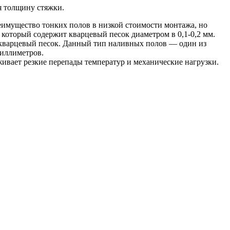
я толщину стяжки.
еимущество тонких полов в низкой стоимости монтажа, но
который содержит кварцевый песок диаметром в 0,1-0,2 мм.
кварцевый песок. Данный тип наливных полов — один из
миллиметров.
ивает резкие перепады температур и механические нагрузки.