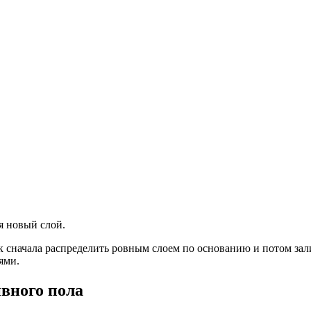
я новый слой.
ок сначала распределить ровным слоем по основанию и потом зал
ями.
вного пола