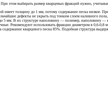
. При этом выбирать размер кварцевых фракций нужно, учитыва
й имеет толщину до 1 мм, потому содержание песка низкое. Пр
ьчайшие дефекты не укрыть под тонким слоем наливного пола, 
 5 мм. В их структуре наполовину — полимер, наполовину — 
чные. Рекомендуют использовать фракции диаметром в 0,6-0,8 
 содержание кварцевого песка 85%. Подобная структура выдерж