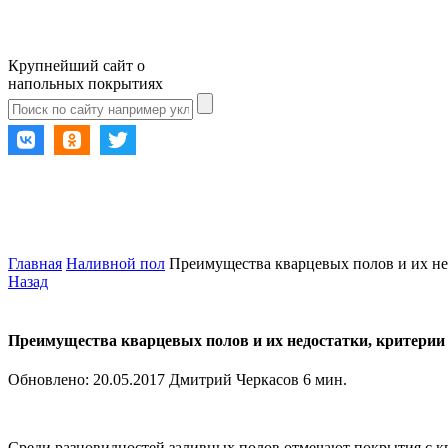
Крупнейший сайт о
напольных покрытиях
Главная
Наливной пол
Преимущества кварцевых полов и их не
Назад
Преимущества кварцевых полов и их недостатки, критери
Обновлено:
20.05.2017
Дмитрий Черкасов
6 мин.
Среди разновидностей заливных полов отмечают покрытия с к