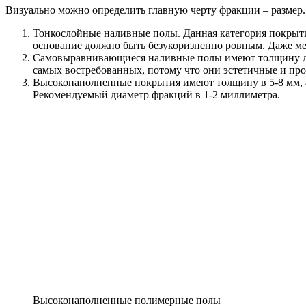
Визуально можно определить главную черту фракции – размер
Тонкослойные наливные полы. Данная категория покрыти
основание должно быть безукоризненно ровным. Даже мел
Самовыравнивающиеся наливные полы имеют толщину до
самых востребованных, потому что они эстетичные и про
Высоконаполненные покрытия имеют толщину в 5-8 мм, а
Рекомендуемый диаметр фракций в 1-2 миллиметра.
Высоконаполненные полимерные полы