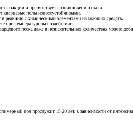
ет фракции и препятствует возникновению пыли.
ает кварцевые полы износоустойчивыми.
т в реакцию с химическими элементами из моющих средств.
же при температурном воздействии.
варцевого песка даже в незначительных количествах можно доби
лимерный пол прослужит 15-20 лет, в зависимости от интенсив