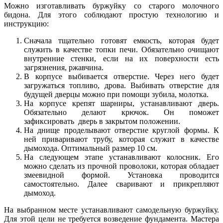
Можно изготавливать буржуйку со старого молочного
бидона. Для этого соблюдают простую технологию и
инструкцию:
Сначала тщательно готовят емкость, которая будет
служить в качестве топки печи. Обязательно очищают
внутренние стенки, если на их поверхности есть
загрязнения, ржавчина.
В корпусе выбивается отверстие. Через него будет
загружаться топливо, дрова. Выбивать отверстие для
будущей дверцы можно при помощи зубила, молотка.
На корпусе крепят шарниры, устанавливают дверь.
Обязательно делают крючок. Он поможет
зафиксировать дверь в закрытом положении.
На днище проделывают отверстие круглой формы. К
ней приваривают трубу, которая служит в качестве
дымохода. Оптимальный размер 10 см.
На следующем этапе устанавливают колосник. Его
можно сделать из прочной проволоки, которая обладает
змеевидной формой. Установка проводится
самостоятельно. Далее сваривают и прикрепляют
дымоход.
На выбранном месте устанавливают самодельную буржуйку.
Для этой цели не требуется возведение фундамента. Мастера