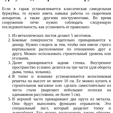
Если в гараж устанавливается классическая самодельная
буржуйка, то нужно иметь навыки работы со сварочным
аппаратом, а также другими инструментами. Во время
сооружения печи нужно соблюдать следующую
последовательность, как установить ее правильно:
Из металлических листов делают 5 заготовок.
Боковые поверхности тщательно привариваются к
днищу. Нужно следить за тем, чтобы они имели строго
вертикальное расположение по отношению друг к
другу. Можно использовать строительный уровень или
угольник.
Далее приваривается задняя стенка. Внутреннее
пространство условно делится на три части (для оборота
дыма, топка, зольник).
В топке и зольнике устанавливается колосниковая
решетка на высоте не менее 10 см. Ее можно купить в
строительном магазине или сделать самостоятельно из
листа стали (вырезают небольшие полоски на
одинаковом расстоянии, не более 5 см).
В верхней части приваривают два прута из металла.
Они будут выполнять функцию отражателя. Это
специальный лист, который разделит топку и
дымооборот. Его нужно расположить таким образом,