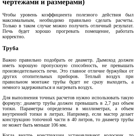
чертежами и размерами)
Чтобы уровень коэффициента полезного действия был
максимальным, необходимо правильно сделать расчеты.
Только в таком случае можно получить отличный результат.
Печь будет хорошо прогревать помещение, работать
корректно.
Труба
Важно правильно подобрать ее диаметр. Дымоход должен
иметь хорошую пропускную способность, не превышать
производительность печи. Это главное отличие буржуйки от
других отопительных приборов. Теплый воздух при
правильном монтаже трубы будет не сразу выходить, а
немного задерживаться и нагревать воздух.
Для выполнения точных расчетов нужно использовать такую
формулу: диаметр трубы должен превышать в 2,7 раз объем
топки. Параметры определены в миллиметрах, а объем
внутренней топки в литрах. Например, если мастер делает
конструкцию топочной части в 40 литров, то диаметр трубы
не может быть меньше 106 мм.
Когда внутрь конструкции устанавливают колосник, то