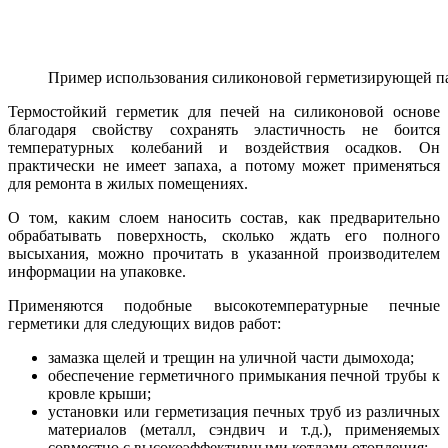
Пример использования силиконовой герметизирующей п
Термостойкий герметик для печей на силиконовой основе
благодаря свойству сохранять эластичность не боится
температурных колебаний и воздействия осадков. Он
практически не имеет запаха, а потому может применяться
для ремонта в жилых помещениях.
О том, каким слоем наносить состав, как предварительно
обрабатывать поверхность, сколько ждать его полного
высыхания, можно прочитать в указанной производителем
информации на упаковке.
Применяются подобные высокотемпературные печные
герметики для следующих видов работ:
замазка щелей и трещин на уличной части дымохода;
обеспечение герметичного примыкания печной трубы к
кровле крыши;
установки или герметизация печных труб из различных
материалов (металл, сэндвич и т.д.), применяемых
совместно с высокоэффективными котлами отопления;