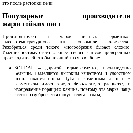
это после растопки печи.
Популярные производители
жаростойких паст
Производителей и марок печных герметиков
высокотемпературного типа огромное количество.
Разобраться среди такого многообразия бывает сложно.
Именно поэтому стоит заранее изучить список проверенных
производителей, чтобы не ошибиться в выборе:
SOUDAL – дорогой термогерметик, производство
Бельгии. Выделяется высоким качеством и удобством
использования пасты. Туба с каминным и печным
герметиком имеет яркую бело-желтую расцветку и
изображение горящего камина, поэтому эта марка чаще
всего сразу бросается покупателям в глаза;