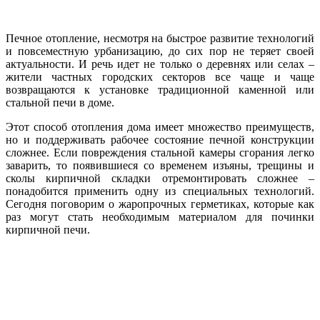
Печное отопление, несмотря на быстрое развитие технологий
и повсеместную урбанизацию, до сих пор не теряет своей
актуальности. И речь идет не только о деревнях или селах –
жители частных городских секторов все чаще и чаще
возвращаются к установке традиционной каменной или
стальной печи в доме.
Этот способ отопления дома имеет множество преимуществ,
но и поддерживать рабочее состояние печной конструкции
сложнее. Если повреждения стальной камеры сгорания легко
заварить, то появившиеся со временем изъяны, трещины и
сколы кирпичной складки отремонтировать сложнее –
понадобится применить одну из специальных технологий.
Сегодня поговорим о жаропрочных герметиках, которые как
раз могут стать необходимым материалом для починки
кирпичной печи.