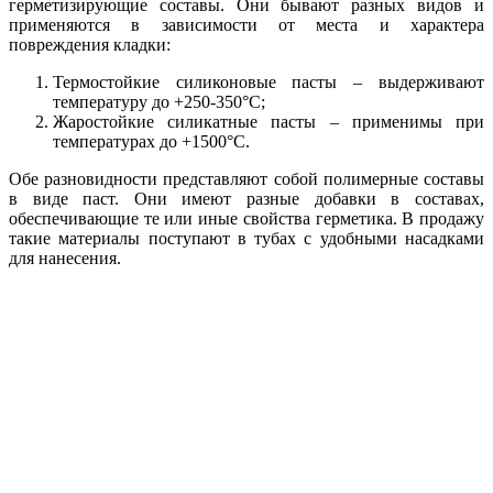
герметизирующие составы. Они бывают разных видов и
применяются в зависимости от места и характера
повреждения кладки:
Термостойкие силиконовые пасты – выдерживают
температуру до +250-350°C;
Жаростойкие силикатные пасты – применимы при
температурах до +1500°C.
Обе разновидности представляют собой полимерные составы
в виде паст. Они имеют разные добавки в составах,
обеспечивающие те или иные свойства герметика. В продажу
такие материалы поступают в тубах с удобными насадками
для нанесения.