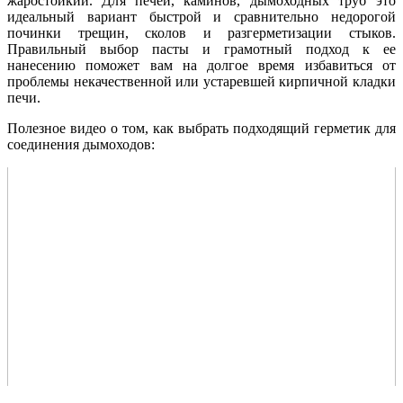
жаростойкий. Для печей, каминов, дымоходных труб это
идеальный вариант быстрой и сравнительно недорогой
починки трещин, сколов и разгерметизации стыков.
Правильный выбор пасты и грамотный подход к ее
нанесению поможет вам на долгое время избавиться от
проблемы некачественной или устаревшей кирпичной кладки
печи.
Полезное видео о том, как выбрать подходящий герметик для
соединения дымоходов: