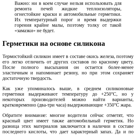
Важно: ни в коем случае нельзя использовать для
ремонта печей жидкие теплоизоляторы,
огнестойкие краски и автомобильные герметики.
Их температурный порог и время выдержки
горения крайне малы, поэтому толку от такой
«замазки» не будет.
Герметики на основе силикона
Термостойкий силикон имеет в составе окись железа, поэтому
его легко отличить от других составов по красному цвету.
После полного высыхания он остается более-менее
эластичным и напоминает резину, но при этом сохраняет
достаточную твердость.
Как уже упоминалось выше, в среднем силиконовые
герметики выдерживают температуру до +250°C, но у
некоторых производителей можно найти варианты,
кратковременно (два-три часа) выдерживающие +350°C жара.
Обратите внимание: многие водители сейчас отметят, что
красный цвет имеет также автомобильный герметик. Но
разница этих материалов заключается в наличии в составе
последнего кислоты, что дает характерный запах. Да и по