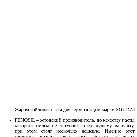
Жароустойчивая паста для герметизации марки SOUDAL
PENOSIL – эстонский производитель, по качеству пасты
которого ничем не уступают предыдущему варианту,
при этом стоят несколько дешевле. Именно этот
герметик можно чаще всего увидеть в руках