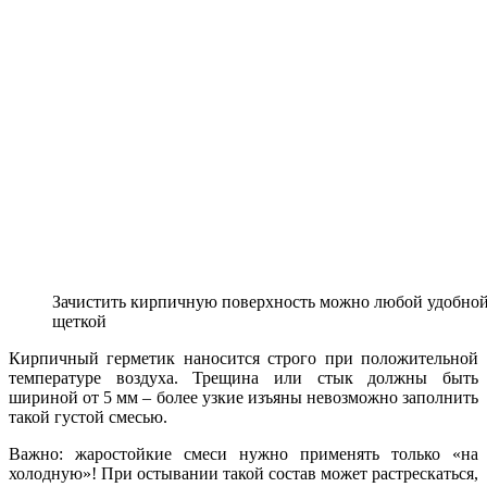
Зачистить кирпичную поверхность можно любой удобно
щеткой
Кирпичный герметик наносится строго при положительной
температуре воздуха. Трещина или стык должны быть
шириной от 5 мм – более узкие изъяны невозможно заполнить
такой густой смесью.
Важно: жаростойкие смеси нужно применять только «на
холодную»! При остывании такой состав может растрескаться,