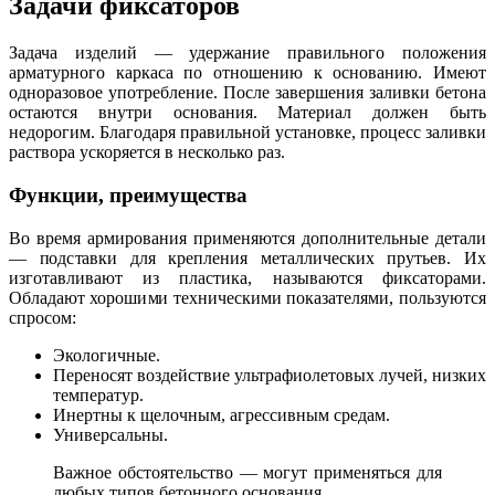
Задачи фиксаторов
Задача изделий — удержание правильного положения
арматурного каркаса по отношению к основанию. Имеют
одноразовое употребление. После завершения заливки бетона
остаются внутри основания. Материал должен быть
недорогим. Благодаря правильной установке, процесс заливки
раствора ускоряется в несколько раз.
Функции, преимущества
Во время армирования применяются дополнительные детали
— подставки для крепления металлических прутьев. Их
изготавливают из пластика, называются фиксаторами.
Обладают хорошими техническими показателями, пользуются
спросом:
Экологичные.
Переносят воздействие ультрафиолетовых лучей, низких
температур.
Инертны к щелочным, агрессивным средам.
Универсальны.
Важное обстоятельство — могут применяться для
любых типов бетонного основания.