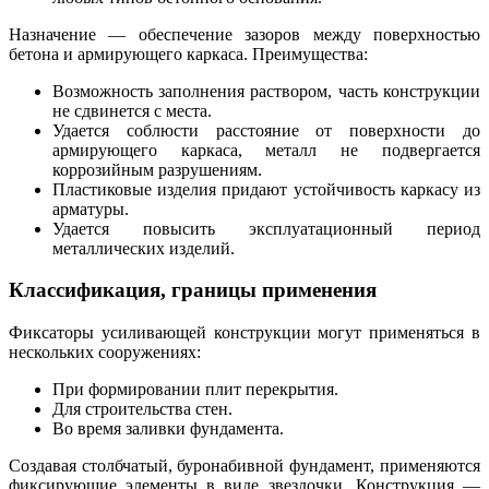
Назначение — обеспечение зазоров между поверхностью
бетона и армирующего каркаса. Преимущества:
Возможность заполнения раствором, часть конструкции
не сдвинется с места.
Удается соблюсти расстояние от поверхности до
армирующего каркаса, металл не подвергается
коррозийным разрушениям.
Пластиковые изделия придают устойчивость каркасу из
арматуры.
Удается повысить эксплуатационный период
металлических изделий.
Классификация, границы применения
Фиксаторы усиливающей конструкции могут применяться в
нескольких сооружениях:
При формировании плит перекрытия.
Для строительства стен.
Во время заливки фундамента.
Создавая столбчатый, буронабивной фундамент, применяются
фиксирующие элементы в виде звездочки. Конструкция —