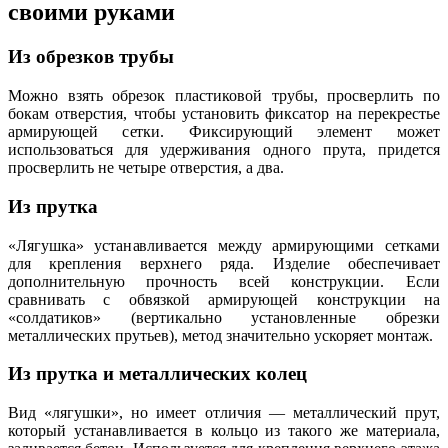
своими руками
Из обрезков трубы
Можно взять обрезок пластиковой трубы, просверлить по
бокам отверстия, чтобы установить фиксатор на перекрестье
армирующей сетки. Фиксирующий элемент может
использоваться для удерживания одного прута, придется
просверлить не четыре отверстия, а два.
Из прутка
«Лягушка» устанавливается между армирующими сетками
для крепления верхнего ряда. Изделие обеспечивает
дополнительную прочность всей конструкции. Если
сравнивать с обвязкой армирующей конструкции на
«солдатиков» (вертикально установленные обрезки
металлических прутьев), метод значительно ускоряет монтаж.
Из прутка и металлических колец
Вид «лягушки», но имеет отличия — металлический прут,
который устанавливается в кольцо из такого же материала,