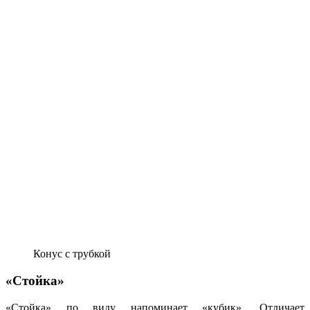
Конус с трубкой
«Стойка»
«Стойка» по виду напоминает «кубик». Отличает