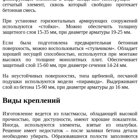
сетчатый элемент, сквозь который свободно протекает
бетонная смесь.
При установке горизонтальных армирующих сооружений
используются «стойки». Можно обеспечить толщину
защитного слоя 15-35 мм, при диаметре арматуры 19-25 мм.
Если была подготовлена предварительная бетонная
поверхность, можно воспользоваться «стульчиком». Обладает
хорошей несущей способностью, используется при монтаже
высоких по толщине монолитных плит. Обеспечивает
защитный слой 15-60 мм, при диаметре сечения 14-24 мм.
На неустойчивых поверхностях, типа щебневой, песчаной
подушки используются модели «пирамида». Выдерживают
слой из бетона 15-90 мм, при диаметре арматуры до 16 мм.
Виды креплений
Изготовление ведется из пластмассы, обладающей высокой
прочностью, при доступности, имеют хорошие показатели.
Иногда, используются элементы, взятые из опалубки.
Решение имеет недостаток – после заливки бетона детали
необходимо убирать. Образовавшиеся полости заполняются