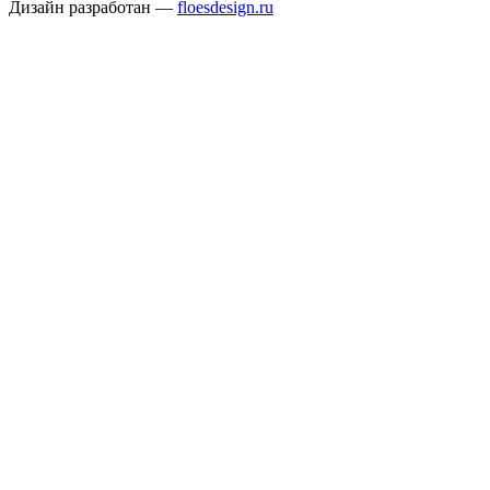
Дизайн разработан —
floesdesign.ru