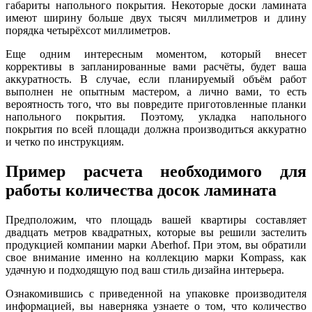
габариты напольного покрытия. Некоторые доски ламината
имеют ширину больше двух тысяч миллиметров и длину
порядка четырёхсот миллиметров.
Еще одним интересным моментом, который внесет
коррективы в запланированные вами расчёты, будет ваша
аккуратность. В случае, если планируемый объём работ
выполнен не опытным мастером, а лично вами, то есть
вероятность того, что вы повредите приготовленные планки
напольного покрытия. Поэтому, укладка напольного
покрытия по всей площади должна производиться аккуратно
и четко по инструкциям.
Пример расчета необходимого для
работы количества досок ламината
Предположим, что площадь вашей квартиры составляет
двадцать метров квадратных, которые вы решили застелить
продукцией компании марки Aberhof. При этом, вы обратили
свое внимание именно на коллекцию марки Kompass, как
удачную и подходящую под ваш стиль дизайна интерьера.
Ознакомившись с приведенной на упаковке производителя
информацией, вы наверняка узнаете о том, что количество