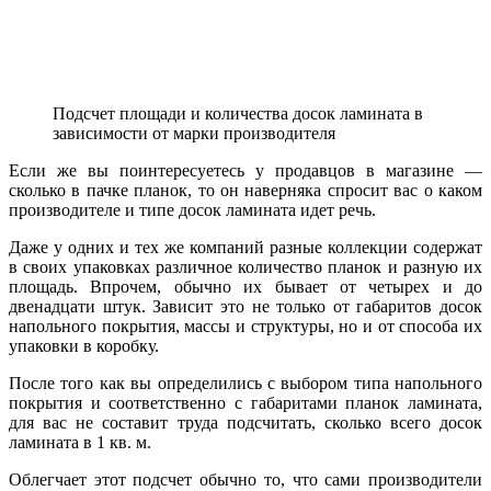
Подсчет площади и количества досок ламината в
зависимости от марки производителя
Если же вы поинтересуетесь у продавцов в магазине —
сколько в пачке планок, то он наверняка спросит вас о каком
производителе и типе досок ламината идет речь.
Даже у одних и тех же компаний разные коллекции содержат
в своих упаковках различное количество планок и разную их
площадь. Впрочем, обычно их бывает от четырех и до
двенадцати штук. Зависит это не только от габаритов досок
напольного покрытия, массы и структуры, но и от способа их
упаковки в коробку.
После того как вы определились с выбором типа напольного
покрытия и соответственно с габаритами планок ламината,
для вас не составит труда подсчитать, сколько всего досок
ламината в 1 кв. м.
Облегчает этот подсчет обычно то, что сами производители