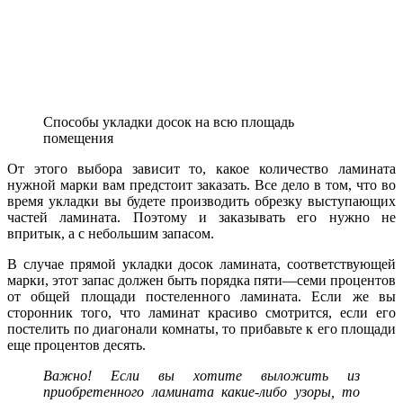
Способы укладки досок на всю площадь
помещения
От этого выбора зависит то, какое количество ламината
нужной марки вам предстоит заказать. Все дело в том, что во
время укладки вы будете производить обрезку выступающих
частей ламината. Поэтому и заказывать его нужно не
впритык, а с небольшим запасом.
В случае прямой укладки досок ламината, соответствующей
марки, этот запас должен быть порядка пяти—семи процентов
от общей площади постеленного ламината. Если же вы
сторонник того, что ламинат красиво смотрится, если его
постелить по диагонали комнаты, то прибавьте к его площади
еще процентов десять.
Важно! Если вы хотите выложить из
приобретенного ламината какие-либо узоры, то