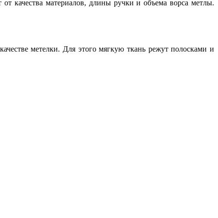
от качества материалов, длины ручки и объема ворса метлы.
ачестве метелки. Для этого мягкую ткань режут полосками и