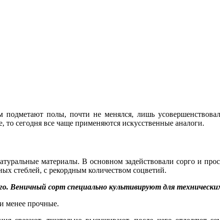
 подметают полы, почти не менялся, лишь усовершенствовал
е, то сегодня все чаще применяются искусственные аналоги.
атуральные материалы. В основном задействовали сорго и про
ных стеблей, с рекордным количеством соцветий.
о. Веничный сорт специально культивируют для технических 
ли менее прочные.