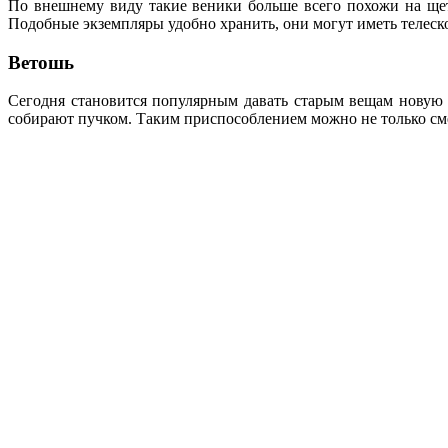
По внешнему виду такие веники больше всего похожи на щет
Подобные экземпляры удобно хранить, они могут иметь телеск
Ветошь
Сегодня становится популярным давать старым вещам новую 
собирают пучком. Таким приспособлением можно не только сме