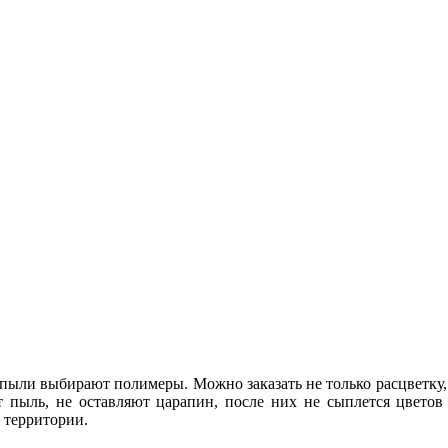
и пыли выбирают полимеры. Можно заказать не только расцветк
 пыль, не оставляют царапин, после них не сыплется цветов
 территории.