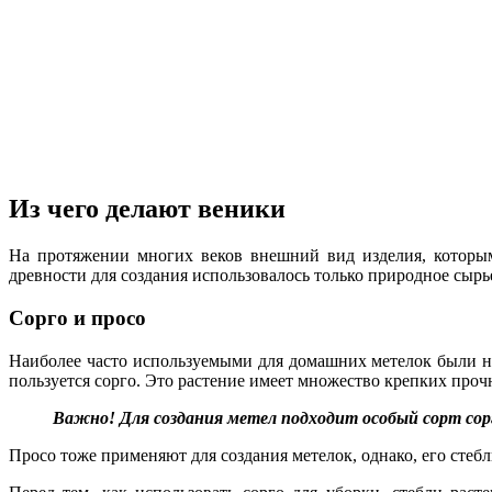
Из чего делают веники
На протяжении многих веков внешний вид изделия, которым
древности для создания использовалось только природное сырь
Сорго и просо
Наиболее часто используемыми для домашних метелок были н
пользуется сорго. Это растение имеет множество крепких проч
Важно! Для создания метел подходит особый сорт сорг
Просо тоже применяют для создания метелок, однако, его стеб