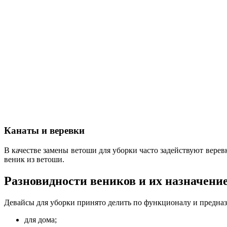
Канаты и веревки
В качестве замены ветоши для уборки часто задействуют верев
веник из ветоши.
Разновидности веников и их назначени
Девайсы для уборки принято делить по функционалу и предна
для дома;