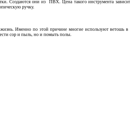
ки. Создаются они из ПВХ. Цена такого инструмента зависит 
опическую ручку.
жизнь. Именно по этой причине многие используют ветошь в к
сти сор и пыль, но и помыть полы.