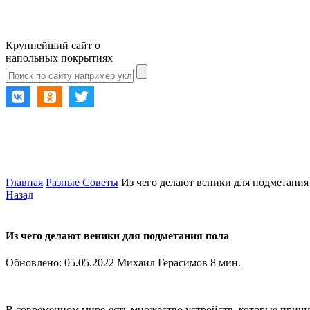
Крупнейший сайт о
напольных покрытиях
Главная
Разные Советы
Из чего делают веники для подметания
Назад
Из чего делают веники для подметания пола
Обновлено:
05.05.2022
Михаил Герасимов
8 мин.
В современном мире есть множество устройств, которые пришл