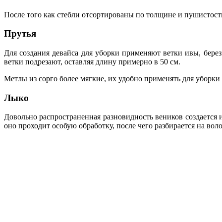
После того как стебли отсортированы по толщине и пушистост
Прутья
Для создания девайса для уборки применяют ветки ивы, березы
ветки подрезают, оставляя длину примерно в 50 см.
Метлы из сорго более мягкие, их удобно применять для уборки 
Лыко
Довольно распространенная разновидность веников создается и
оно проходит особую обработку, после чего разбирается на вол