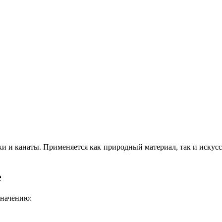
ки и канаты. Применяется как природный материал, так и искусст
е
значению: