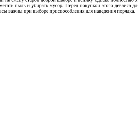
метать пыль и убирать мусор. Перед покупкой этого девайса для
ансы важны при выборе приспособления для наведения порядка.