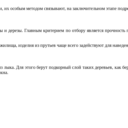
и, их особым методом связывают, на заключительном этапе под
 и дерезы. Главным критерием по отбору является прочность пр
жилища, изделия из прутьев чаще всего задействуют для наведен
з лыка. Для этого берут подкорный слой таких деревьев, как бер
окна.