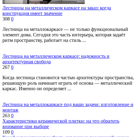
Лестницы на металлическом каркасе на заказ: когда
конструкция имеет значение
308
0
Лестница на металлокаркасе — не только функциональный
элемент дома. Сегодня это часть интерьера, которая задаёт
ритм пространству, работает на стиль ...
Лестница на металлическом каркасе: надежность и
архитектурная свобода
267
0
Когда лестница становится частью архитектуры пространства,
решающую роль начинает играть её основа — металлический
каркас. Именно он определяет ...
Лестница на металлокаркасе под ваши задачи: изготовление и
монтаж
263
0
Характеристики керамической плитки: на что обратить
внимание при выборе
109
0