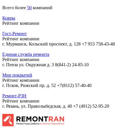
Всего более
50
компаний
Ковры
Рейтинг компании
Гост-Ремонт
Рейтинг компании
г. Мурманск, Кольский проспект, д. 128
+7 953 758-43-48
Единая служба ремонта
Рейтинг компании
г. Пенза ул. Окружная д. 3
8(841-2) 24-85-10
Мир покрытий
Рейтинг компании
г. Псков, Рижский пр. д. 52
+7(8112) 57-40-40
Ремонт-РЗН
Рейтинг компании
г. Рязань, ул. Праволыбедская, д. 40
+7 (4912) 52-95-20