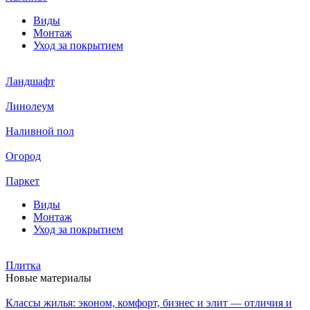
Виды
Монтаж
Уход за покрытием
Ландшафт
Линолеум
Наливной пол
Огород
Паркет
Виды
Монтаж
Уход за покрытием
Плитка
Новые материалы
Классы жилья: эконом, комфорт, бизнес и элит — отличия и