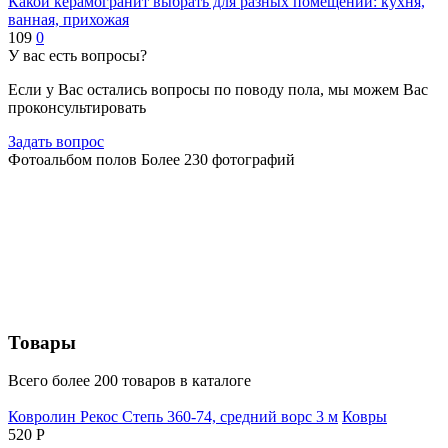
Какой керамогранит выбрать для разных помещений: кухня,
ванная, прихожая
109
0
У вас есть вопросы?
Если у Вас остались вопросы по поводу пола, мы можем Вас
проконсультировать
Задать вопрос
Фотоальбом полов
Более 230 фотографий
Товары
Всего более 200 товаров в каталоге
Ковролин Рекос Степь 360-74, средний ворс 3 м
Ковры
520
Р