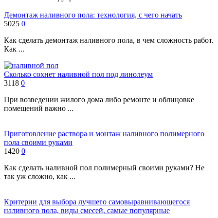
Демонтаж наливного пола: технология, с чего начать
5025
0
Как сделать демонтаж наливного пола, в чем сложность работ.
Как ...
Сколько сохнет наливной пол под линолеум
3118
0
При возведении жилого дома либо ремонте и облицовке
помещений важно ...
Приготовление раствора и монтаж наливного полимерного
пола своими руками
1420
0
Как сделать наливной пол полимерный своими руками? Не
так уж сложно, как ...
Критерии для выбора лучшего самовыравнивающегося
наливного пола, виды смесей, самые популярные