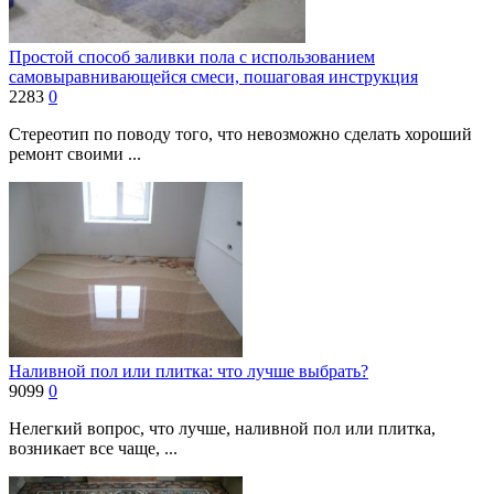
Простой способ заливки пола с использованием
самовыравнивающейся смеси, пошаговая инструкция
2283
0
Стереотип по поводу того, что невозможно сделать хороший
ремонт своими ...
Наливной пол или плитка: что лучше выбрать?
9099
0
Нелегкий вопрос, что лучше, наливной пол или плитка,
возникает все чаще, ...