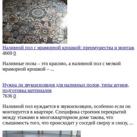
Наливной пол с мраморной крошкой: преимущества и монтаж
4669
0
Наливные полы – это красиво, а наливной пол с мелкой
мраморной крошкой – ...
Нужна ли звукоизоляция для наливных полов, типы шумов,
подготовка материалов
7636
0
Наливной пол нуждается в звукоизоляции, особенно если он
монтируется в квартире. Специфика строения перекрытий
между этажами в многоквартирном доме такова, что
слышимость того, что происходит у соседей сверху и снизу, ...