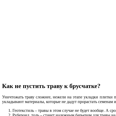
Как не пустить траву к брусчатке?
Уничтожать траву сложнее, нежели на этапе укладки плитки п
укладывают материалы, которые не дадут прорастать семенам и
Геотекстиль – травы в этом случае не будет вообще. А ср
Рубероид, толь – станет надежным барьером для травы на 