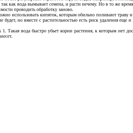
 так как вода вымывает семена, и расти нечему. Но в то же время
имости проводить обработку заново.
можно использовать кипяток, которым обильно поливают траву и
не будет, но вместе с растительностью есть риск удаления еще 
 1. Такая вода быстро убьет корни растения, к которым нет д
несет.