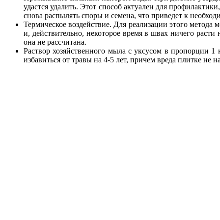
удастся удалить. Этот способ актуален для профилактики,
снова распылять споры и семена, что приведет к необход
Термическое воздействие. Для реализации этого метода 
и, действительно, некоторое время в швах ничего расти 
она не рассчитана.
Раствор хозяйственного мыла с уксусом в пропорции 1 к
избавиться от травы на 4-5 лет, причем вреда плитке не на