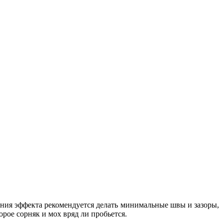
чшения эффекта рекомендуется делать минимальные швы и зазоры,
рое сорняк и мох вряд ли пробьется.