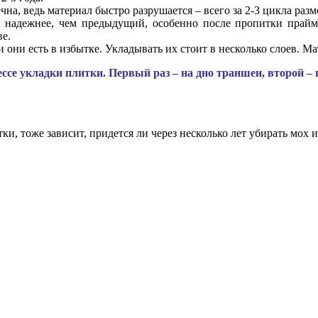
чна, ведь материал быстро разрушается – всего за 2-3 цикла раз
 надежнее, чем предыдущий, особенно после пропитки прайм
ве.
они есть в избытке. Укладывать их стоит в несколько слоев. Мат
се укладки плитки. Первый раз – на дно траншеи, второй – 
и, тоже зависит, придется ли через несколько лет убирать мох и