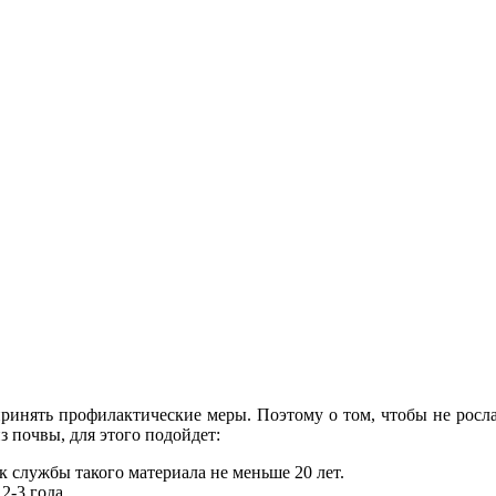
ринять профилактические меры. Поэтому о том, чтобы не росла т
з почвы, для этого подойдет:
ок службы такого материала не меньше 20 лет.
2-3 года.