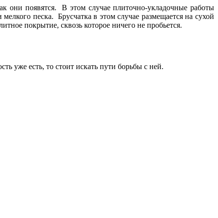
ак они появятся. В этом случае плиточно-укладочные работы
 мелкого песка. Брусчатка в этом случае размещается на сухой
литное покрытие, сквозь которое ничего не пробьется.
ть уже есть, то стоит искать пути борьбы с ней.