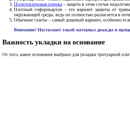
Полиэтиленовая пленка
– защита в этом случае недолгове
Плотный гофорокартон – это вариант защиты от травы
окружающей среды, ведь он полностью разлагается в поч
Обычные газеты – самый дешевый вариант, особенно если 
Внимание! Настилают такой материал дважды в процес
Важность укладки на основание
От того, какое основание выбрано для укладки тротуарной плитк