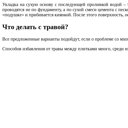
Укладка на сухую основу с последующей проливкой водой – 
проводятся не по фундаменту, а по сухой смеси цемента с пес
«подушке» и прибивается киянкой. После этого поверхность, ос
Что делать с травой?
Все предложенные варианты подойдут, если о проблеме со мхом 
Способов избавления от травы между плитками много, среди 