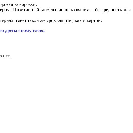
морозки-заморозки.
ером. Позитивный момент использования – безвредность для
ериал имеет такой же срок защиты, как и картон.
по дренажному слою.
з нее.