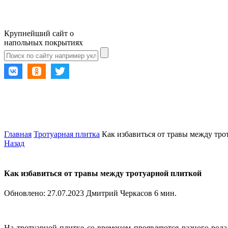
Крупнейший сайт о
напольных покрытиях
Главная
Тротуарная плитка
Как избавиться от травы между тр
Назад
Как избавиться от травы между тротуарной плиткой
Обновлено:
27.07.2023
Дмитрий Черкасов
6 мин.
На тротуарной плитке со временем проявляются разного рода