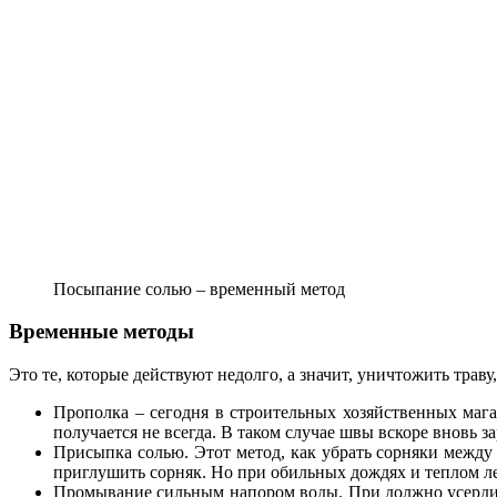
Посыпание солью – временный метод
Временные методы
Это те, которые действуют недолго, а значит, уничтожить трав
Прополка – сегодня в строительных хозяйственных мага
получается не всегда. В таком случае швы вскоре вновь зар
Присыпка солью. Этот метод, как убрать сорняки между 
приглушить сорняк. Но при обильных дождях и теплом ле
Промывание сильным напором воды. При должно усердии