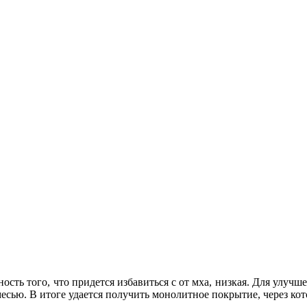
ность того, что придется избавиться с от мха, низкая. Для улу
сью. В итоге удается получить монолитное покрытие, через кото