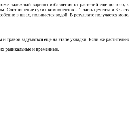
тоже надежный вариант избавления от растений еще до того, к
ком. Соотношение сухих компонентов – 1 часть цемента и 3 части
обенно в швах, поливается водой. В результате получается моно
и травой задуматься еще на этапе укладки. Если же растительнос
них радикальные и временные.