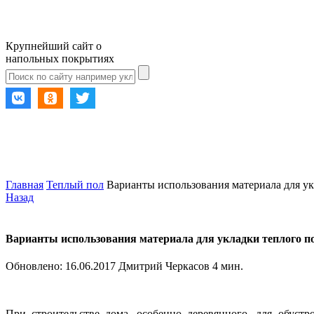
Крупнейший сайт о
напольных покрытиях
Главная
Теплый пол
Варианты использования материала для ук
Назад
Варианты использования материала для укладки теплого по
Обновлено:
16.06.2017
Дмитрий Черкасов
4 мин.
При строительстве дома, особенно деревянного, для обус