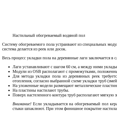
Настильный обогреваемый водяной пол
Систему обогреваемого пола устраивают из специальных моду
система делается из реек или досок.
Весь процесс укладки пола на деревянные лаги заключается в 
Лаги устанавливают с шагом 60 см, а между ними уклад
Модули из OSB располагают с промежутками, положенн
Для метода укладки пола из деревянных реек требует
отопления, согласно выбранной схеме укладки труб (змей
На уложенные модели размещают металлические пластин
На пластины настилают трубы.
Поверх настеленного контура труб располагают мягкую 
Внимание!
Если укладывается на обогреваемый пол кер
стыки шпаклюют. При этом финишное покрытие настила