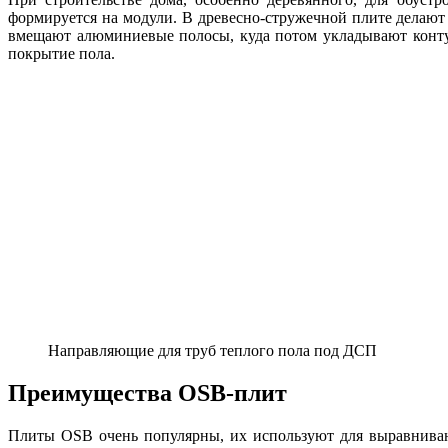
формируется на модули. В древесно-стружечной плите делают
вмещают алюминиевые полосы, куда потом укладывают конту
покрытие пола.
Направляющие для труб теплого пола под ДСП
Преимущества OSB-плит
Плиты OSB очень популярны, их используют для выравнивани