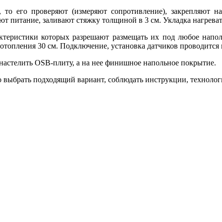
, то его проверяют (измеряют сопротивление), закрепляют 
т питание, заливают стяжку толщиной в 3 см. Укладка нагреват
ктеристики которых разрешают размещать их под любое напол
 отопления 30 см. Подключение, установка датчиков проводится
 настелить OSB-плиту, а на нее финишное напольное покрытие.
о выбрать подходящий вариант, соблюдать инструкции, технолог