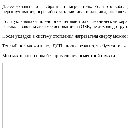
Далее укладывают выбранный нагреватель. Если это кабель
перекручивания, перегибов, устанавливают датчики, подключаю
Если укладывают пленочные теплые полы, технические хара
раскладывают на жесткое основание из OSB, не доходя до труб
После укладки в систему отопления нагревателя сверху можно
Теплый пол уложить под ДСП вполне реально, требуется тольк
Монтаж теплого пола без применения цементной стяжки: