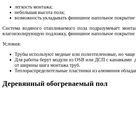
легкость монтажа;
небольшая высота пола;
возможность укладывать финишное напольное покрытие с
Система водяного отапливаемого пола подразумевает монт
влагоизолирующую подложку, финишное напольное покрытие из
Условия:
Трубы используют медные или полиэтиленовые, но чаще п
Для работы берут модули из OSB или ДСП с канавками д
от ширины шага монтажа труб.
Теплораспределительные пластинки из алюминия обладаю
Деревянный обогреваемый пол