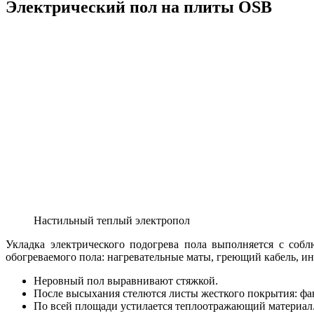
Электрический пол на плиты OSB
Настильный теплый электропол
Укладка электрического подогрева пола выполняется с собл
обогреваемого пола: нагревательные маты, греющий кабель, ин
Неровный пол выравнивают стяжкой.
После высыхания стелются листы жесткого покрытия: фа
По всей площади устилается теплоотражающий материал.