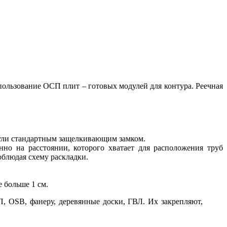
ользование ОСП плит – готовых модулей для контура. Реечная
ули стандартным защелкивающим замком.
нно на расстоянии, которого хватает для расположения труб
облюдая схему раскладки.
 больше 1 см.
, OSB, фанеру, деревянные доски, ГВЛ. Их закрепляют,