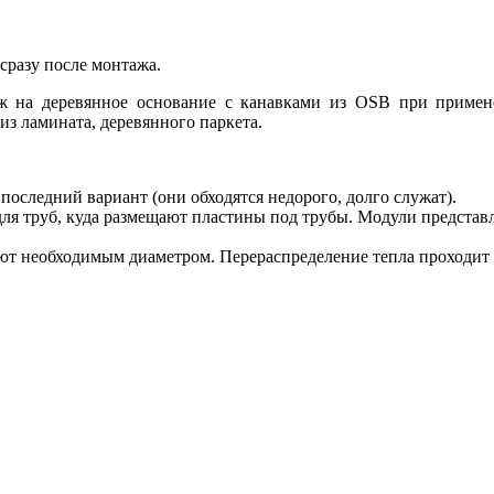
разу после монтажа.
аж на деревянное основание с канавками из OSB при примен
 ламината, деревянного паркета.
оследний вариант (они обходятся недорого, долго служат).
ля труб, куда размещают пластины под трубы. Модули представ
т необходимым диаметром. Перераспределение тепла проходит 