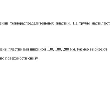
ении теплораспределительных пластин. На трубы настилают
лены пластинами шириной 130, 180, 280 мм. Размер выбирают
по поверхности снизу.