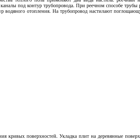
 каналы под контур трубопровода. При реечном способе трубы
р водяного отопления. На трубопровод настилают поглощающ
я кривых поверхностей. Укладка плит на деревянные поверхн