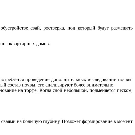
обустройстве свай, ростверка, под который будут размещать
многоквартирных домов.
 потребуется проведение дополнительных исследований почвы.
ый состав почвы, его анализируют более внимательно.
ование на торфе. Когда слой небольшой, подменяется песком,
е сваями на большую глубину. Поможет формирование в момент