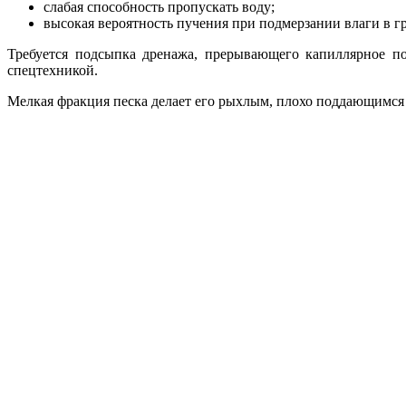
слабая способность пропускать воду;
высокая вероятность пучения при подмерзании влаги в гр
Требуется подсыпка дренажа, прерывающего капиллярное п
спецтехникой.
Мелкая фракция песка делает его рыхлым, плохо поддающимся 