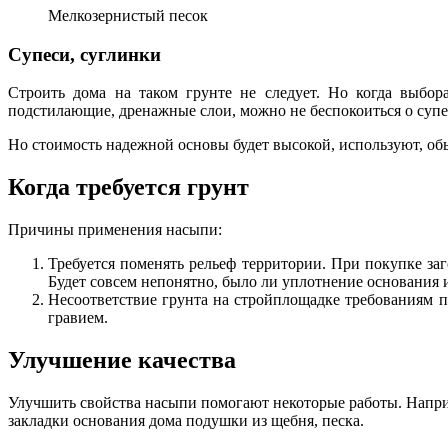
Мелкозернистый песок
Супеси, суглинки
Строить дома на таком грунте не следует. Но когда выбора
подстилающие, дренажные слои, можно не беспокоиться о супе
Но стоимость надежной основы будет высокой, используют, об
Когда требуется грунт
Причины применения насыпи:
Требуется поменять рельеф территории. При покупке за
Будет совсем непонятно, было ли уплотнение основания 
Несоответствие грунта на стройплощадке требованиям п
гравием.
Улучшение качества
Улучшить свойства насыпи помогают некоторые работы. Напри
закладки основания дома подушки из щебня, песка.