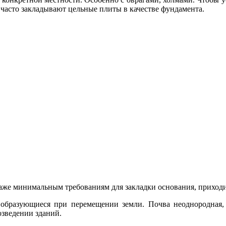
 часто закладывают цельные плиты в качестве фундамента.
даже минимальным требованиям для закладки основания, приходи
 образующиеся при перемещении земли. Почва неоднородная, 
озведении зданий.