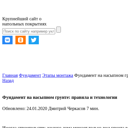
Крупнейший сайт о
напольных покрытиях
Главная
Фундамент
Этапы монтажа
Фундамент на насыпном гр
Назад
Фундамент на насыпном грунте: правила и технологии
Обновлено:
24.01.2020
Дмитрий Черкасов
7 мин.
Иногда строительству жилого дома мешает только вид грунта 