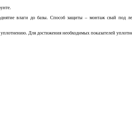
унте.
однятие влаги до базы. Способ защиты – монтаж свай под л
уплотнению. Для достижения необходимых показателей уплотнен