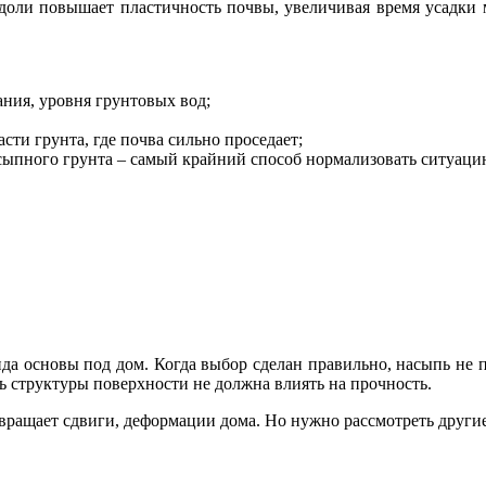
 доли повышает пластичность почвы, увеличивая время усадки м
ния, уровня грунтовых вод;
ти грунта, где почва сильно проседает;
асыпного грунта – самый крайний способ нормализовать ситуаци
да основы под дом. Когда выбор сделан правильно, насыпь не п
 структуры поверхности не должна влиять на прочность.
вращает сдвиги, деформации дома. Но нужно рассмотреть други