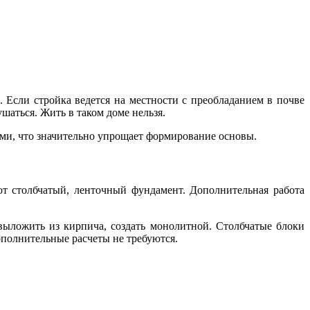
 Если стройка ведется на местности с преобладанием в почве
шаться. Жить в таком доме нельзя.
ми, что значительно упрощает формирование основы.
ют столбчатый, ленточный фундамент. Дополнительная работа
о выложить из кирпича, создать монолитной. Столбчатые блоки
ополнительные расчеты не требуются.