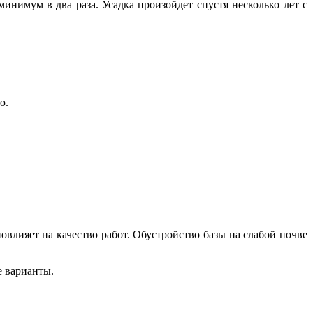
инимум в два раза. Усадка произойдет спустя несколько лет с
ю.
овлияет на качество работ. Обустройство базы на слабой почве
е варианты.