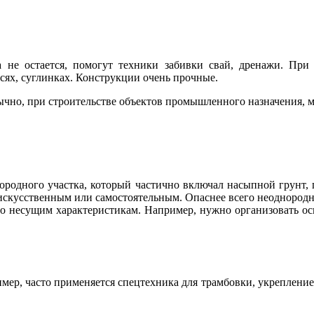
 не остается, помогут техники забивки свай, дренажи. При 
сях, суглинках. Конструкции очень прочные.
ычно, при строительстве объектов промышленного назначения, 
городного участка, который частично включал насыпной грунт,
искусственным или самостоятельным. Опаснее всего неоднородн
о несущим характеристикам. Например, нужно организовать осн
мер, часто применяется спецтехника для трамбовки, укреплени