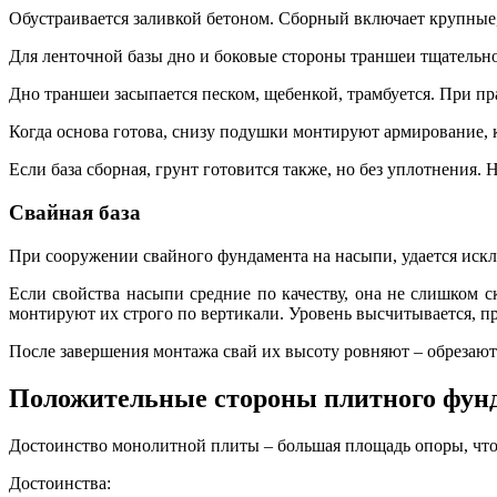
Обустраивается заливкой бетоном. Сборный включает крупные,
Для ленточной базы дно и боковые стороны траншеи тщательн
Дно траншеи засыпается песком, щебенкой, трамбуется. При п
Когда основа готова, снизу подушки монтируют армирование, ка
Если база сборная, грунт готовится также, но без уплотнения.
Свайная база
При сооружении свайного фундамента на насыпи, удается искл
Если свойства насыпи средние по качеству, она не слишком 
монтируют их строго по вертикали. Уровень высчитывается, п
После завершения монтажа свай их высоту ровняют – обрезают 
Положительные стороны плитного фун
Достоинство монолитной плиты – большая площадь опоры, что 
Достоинства: