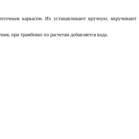
енточным каркасом. Их устанавливают вручную, вкручивают
ия, при трамбовке по расчетам добавляется вода.