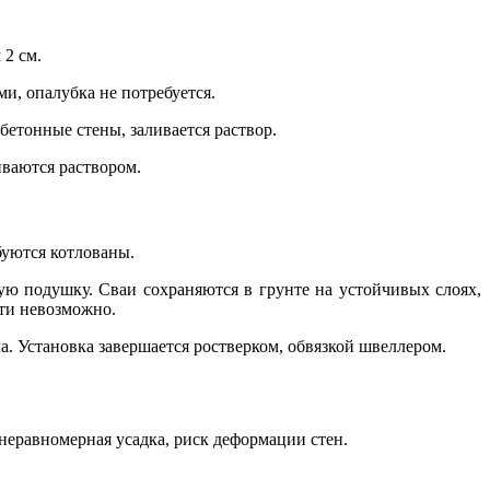
2 см.
и, опалубка не потребуется.
бетонные стены, заливается раствор.
иваются раствором.
буются котлованы.
ую подушку. Сваи сохраняются в грунте на устойчивых слоях,
чти невозможно.
. Установка завершается ростверком, обвязкой швеллером.
неравномерная усадка, риск деформации стен.