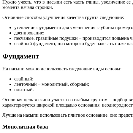
Нужно учесть, что в насыпи есть часть глины, увеличение ее
момента начала стройки.
Основные способы улучшения качества грунта следующие:
утепление фундамента для уменьшения глубины промерза
дренирование;
песчаные, гравийные подушки – производится подмена час
свайный фундамент, низ которого будет залегать ниже н
Фундамент
На насыпи можно использовать следующие виды основы:
свайный;
ленточный – монолитный, сборный;
плитный.
Основная цель хозяина участка со слабым грунтом – подбор ви
характеризуется широкой площадью основания, неоднородность
Лучше на насыпи использовать плитное основание, оно предот
Монолитная база