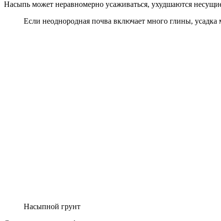
Насыпь может неравномерно усаживаться, ухудшаются несущие
Если неоднородная почва включает много глины, усадка м
Насыпной грунт