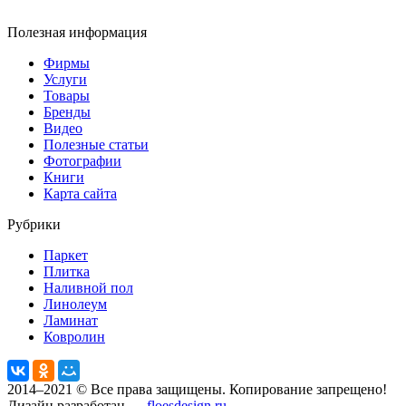
Полезная информация
Фирмы
Услуги
Товары
Бренды
Видео
Полезные статьи
Фотографии
Книги
Карта сайта
Рубрики
Паркет
Плитка
Наливной пол
Линолеум
Ламинат
Ковролин
2014–2021 © Все права защищены. Копирование запрещено!
Дизайн разработан —
floesdesign.ru