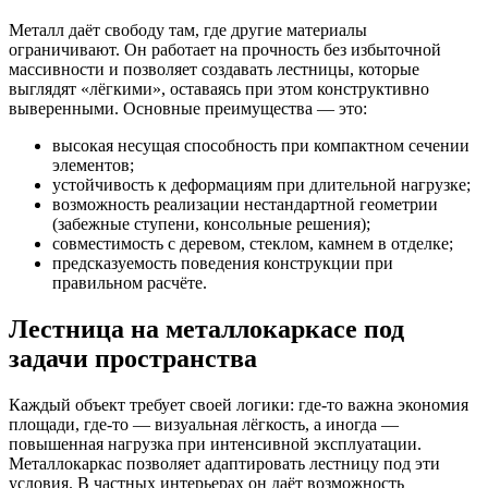
Металл даёт свободу там, где другие материалы
ограничивают. Он работает на прочность без избыточной
массивности и позволяет создавать лестницы, которые
выглядят «лёгкими», оставаясь при этом конструктивно
выверенными. Основные преимущества — это:
высокая несущая способность при компактном сечении
элементов;
устойчивость к деформациям при длительной нагрузке;
возможность реализации нестандартной геометрии
(забежные ступени, консольные решения);
совместимость с деревом, стеклом, камнем в отделке;
предсказуемость поведения конструкции при
правильном расчёте.
Лестница на металлокаркасе под
задачи пространства
Каждый объект требует своей логики: где-то важна экономия
площади, где-то — визуальная лёгкость, а иногда —
повышенная нагрузка при интенсивной эксплуатации.
Металлокаркас позволяет адаптировать лестницу под эти
условия. В частных интерьерах он даёт возможность