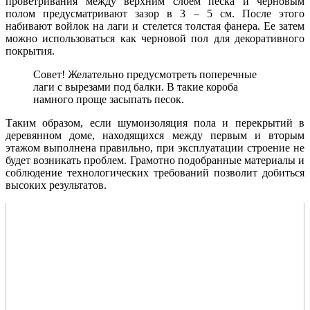
проветривания между верхним слоем песка и черновым
полом предусматривают зазор в 3 – 5 см. После этого
набивают войлок на лаги и стелется толстая фанера. Ее затем
можно использоваться как черновой пол для декоративного
покрытия.
Совет! Желательно предусмотреть поперечные
лаги с вырезами под балки. В такие короба
намного проще засыпать песок.
Таким образом, если шумоизоляция пола и перекрытий в
деревянном доме, находящихся между первым и вторым
этажом выполнена правильно, при эксплуатации строение не
будет возникать проблем. Грамотно подобранные материалы и
соблюдение технологических требований позволит добиться
высоких результатов.