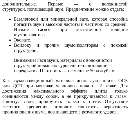
дополнительные. Первые — с волокнистой
структурой, погашающей шум. Предпочтение можно отдать:
Базальтовой или минеральной вате, которая способна
погасить звуки высокой частоты и частично со средней.
Низкие гасяся при достаточной толщине
шумоизолятора.
Эковате.
Войлоку и прочим шумоизоляторам с похожей
структурой.
Внимание! Гася звуки, материалы с волокнистой
структурой повышают уровень теплоизоляции
перекрытия. Плотность — не меньше 50 кг/куб.см.
Как звукоизоляционный материал используют плиты ОСБ
или ДСП при монтаже чернового пола на 2 этаже. Для
достижения максимального эффекта плиты только
соединяются между собой, а не прикручиваются к лагам.
Плинтус стоит прикрутить только к стене. Отсутствие
жесткого крепления позволит сократить вероятность
проникновения шума, возникающего в результате ударов.