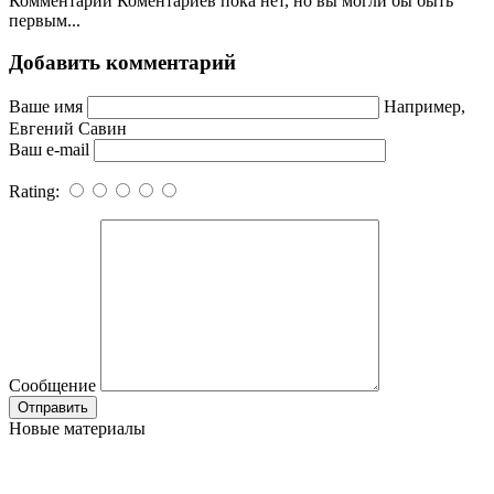
Комментарии
Коментариев пока нет, но вы могли бы быть
первым...
Добавить комментарий
Ваше имя
Например,
Евгений Савин
Ваш e-mail
Rating:
Сообщение
Новые материалы