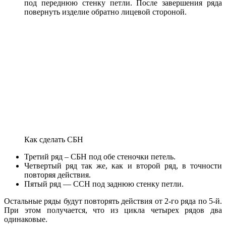
под переднюю стенку петли. После завершения ряда
повернуть изделие обратно лицевой стороной.
Как сделать СБН
Третий ряд – СБН под обе стеночки петель.
Четвертый ряд так же, как и второй ряд, в точности
повторяя действия.
Пятый ряд — ССН под заднюю стенку петли.
Остальные ряды будут повторять действия от 2-го ряда по 5-й.
При этом получается, что из цикла четырех рядов два
одинаковые.