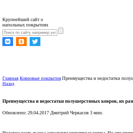
Крупнейший сайт о
напольных покрытиях
Главная
Ковровые покрытия
Преимущества и недостатки полуш
Назад
Преимущества и недостатки полушерстяных ковров, их разн
Обновлено:
29.04.2017
Дмитрий Черкасов
3 мин.
Недавно часть рынка заполняли шерстяные ковры. Но эти време