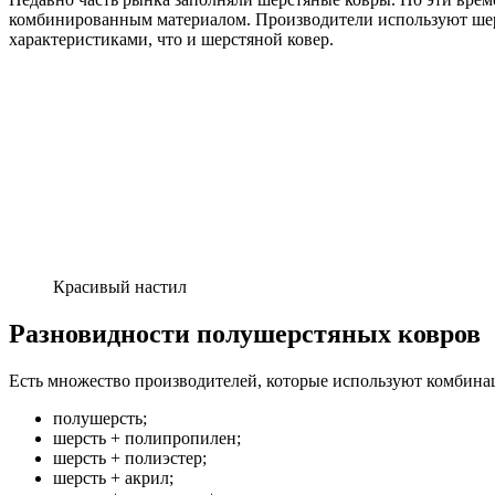
комбинированным материалом. Производители используют шерс
характеристиками, что и шерстяной ковер.
Красивый настил
Разновидности полушерстяных ковров
Есть множество производителей, которые используют комбинац
полушерсть;
шерсть + полипропилен;
шерсть + полиэстер;
шерсть + акрил;