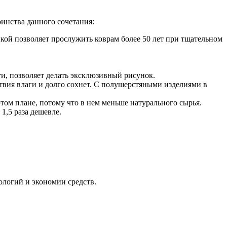
оинства данного сочетания:
икой позволяет прослужить коврам более 50 лет при тщательном
ти, позволяет делать эксклюзивный рисунок.
твия влаги и долго сохнет. С полушерстяными изделиями в
том плане, потому что в нем меньше натурального сырья.
1,5 раза дешевле.
логий и экономии средств.