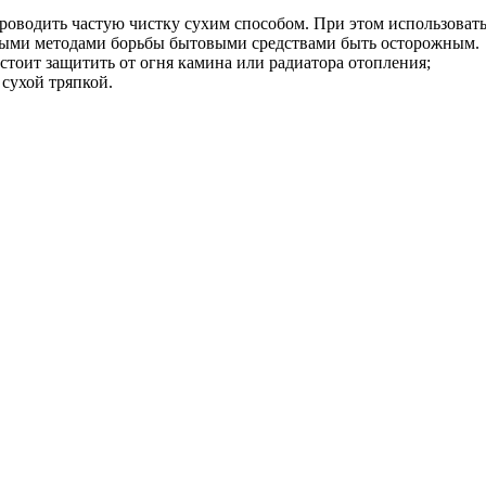
роводить частую чистку сухим способом. При этом использоват
дными методами борьбы бытовыми средствами быть осторожным.
стоит защитить от огня камина или радиатора отопления;
сухой тряпкой.