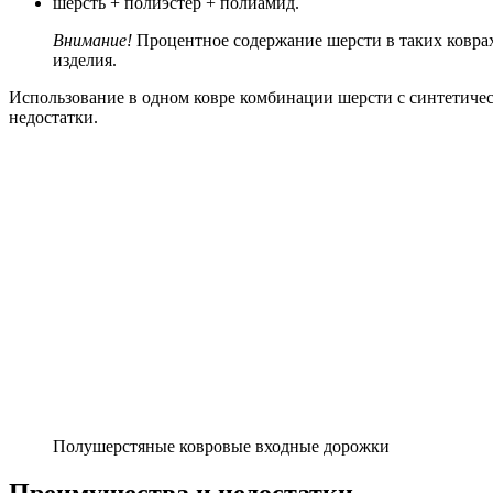
шерсть + полиэстер + полиамид.
Внимание!
Процентное содержание шерсти в таких ковра
изделия.
Использование в одном ковре комбинации шерсти с синтетиче
недостатки.
Полушерстяные ковровые входные дорожки