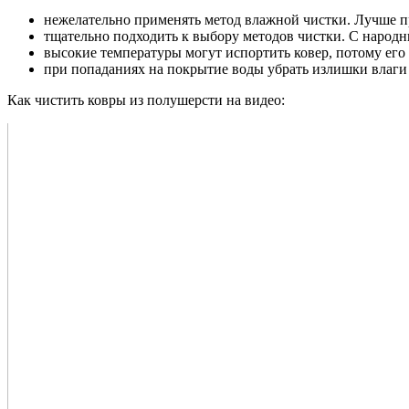
нежелательно применять метод влажной чистки. Лучше п
тщательно подходить к выбору методов чистки. С наро
высокие температуры могут испортить ковер, потому его 
при попаданиях на покрытие воды убрать излишки влаги 
Как чистить ковры из полушерсти на видео: