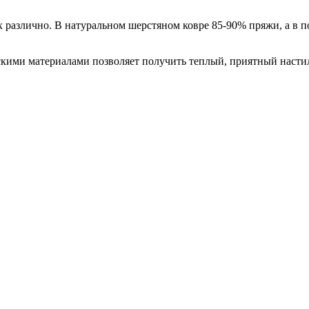
х различно. В натуральном шерстяном ковре 85-90% пряжи, а в 
скими материалами позволяет получить теплый, приятный насти