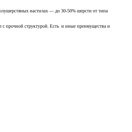
полушерстяных настилах — до 30-50% шерсти от типа
л с прочной структурой. Есть и иные преимущества и