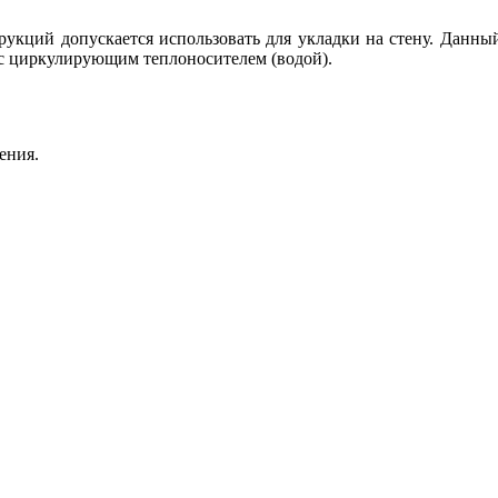
укций допускается использовать для укладки на стену. Данный
 с циркулирующим теплоносителем (водой).
ения.