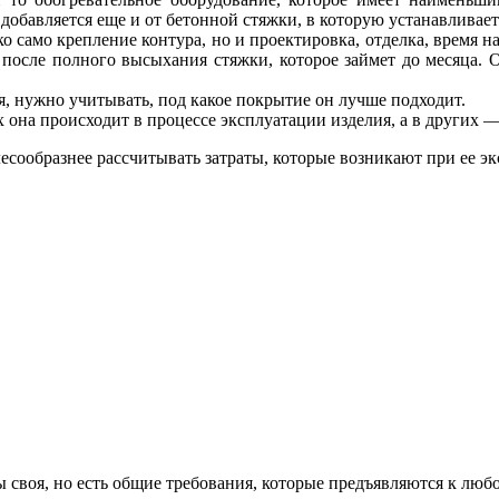
ь добавляется еще и от бетонной стяжки, в которую устанавливае
о само крепление контура, но и проектировка, отделка, время 
ко после полного высыхания стяжки, которое займет до месяца
, нужно учитывать, под какое покрытие он лучше подходит.
х она происходит в процессе эксплуатации изделия, а в других
лесообразнее рассчитывать затраты, которые возникают при ее э
 своя, но есть общие требования, которые предъявляются к любо