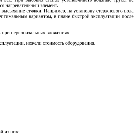
тся нагревательный элемент.
на высыхание стяжки. Например, на установку стержневого пола
. Оптимальным вариантом, в плане быстрой эксплуатации после
 — при первоначальных вложениях.
ксплуатации, нежели стоимость оборудования.
й из них: