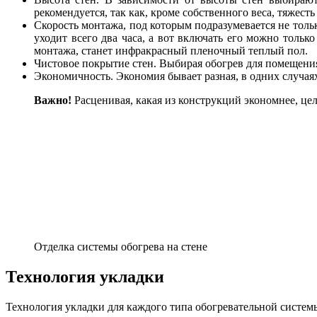
рекомендуется, так как, кроме собственного веса, тяжест
Скорость монтажа, под которым подразумевается не тольк
уходит всего два часа, а вот включать его можно толь
монтажа, станет инфракрасный пленочный теплый пол.
Чистовое покрытие стен. Выбирая обогрев для помещения
Экономичность. Экономия бывает разная, в одних случая
Важно!
Расценивая, какая из конструкций экономнее, це
Отделка системы обогрева на стене
Технология укладки
Технология укладки для каждого типа обогревательной системы