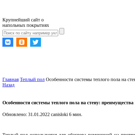
Крупнейший сайт о
напольных покрытиях
Главная
Теплый пол
Особенности системы теплого пола на сте
Назад
Особенности системы теплого пола на стену: преимущества 
Обновлено:
31.01.2022
canisloki
6 мин.
Теплый пол используется для обогрева помещений на протя