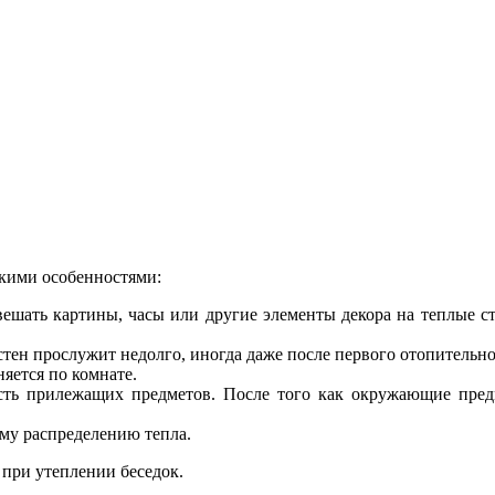
акими особенностями:
вешать картины, часы или другие элементы декора на теплые ст
ен прослужит недолго, иногда даже после первого отопительног
яется по комнате.
сть прилежащих предметов. После того как окружающие пред
му распределению тепла.
при утеплении беседок.