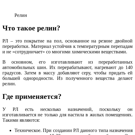
Релин
Что такое релин?
РЛ – это покрытие на пол, основанное на резине двойной
переработки. Материал устойчив к температурным перепадам
и не «сотрудничает» со многими химическими веществами.
В основном, его изготавливают из переработанных
автомобильных шин. Их перерабатывают, нагревают до 140
градусов. Затем в массу добавляют серу, чтобы придать ей
большей однородности. Из полученного вещества делают
релин.
Где применяется?
У РЛ есть несколько назначений, поскольку он
изготавливается не только для настила в жилых помещениях.
Такими являются:
Техническое. При создании РЛ данного типа назначения