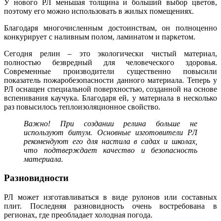
У нового РЛ меньшая толщина и больший выбор цветов,
поэтому его можно использовать в жилых помещениях.
Благодаря многочисленным достоинствам, он полноценно
конкурирует с наливным полом, ламинатом и паркетом.
Сегодня релин – это экологически чистый материал,
полностью безвредный для человеческого здоровья.
Современные производители существенно повысили
показатель пожаробезопасности данного материала. Теперь у
РЛ оснащен специальной поверхностью, созданной на основе
вспенивания каучука. Благодаря ей, у материала в несколько
раз повысилось теплоизоляционное свойство.
Важно! При создании релина больше не
используют битум. Основные изготовители РЛ
рекомендуют его для настила в садах и школах,
что подтверждает качество и безопасность
материала.
Разновидности
РЛ может изготавливаться в виде рулонов или составных
плит. Последняя разновидность очень востребована в
регионах, где преобладает холодная погода.