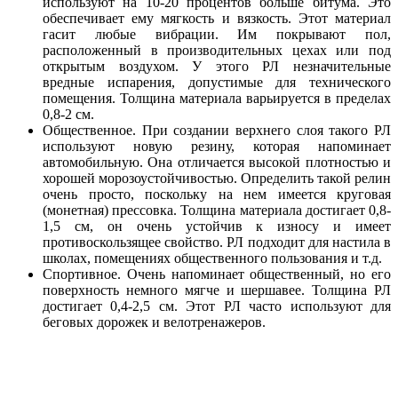
используют на 10-20 процентов больше битума. Это
обеспечивает ему мягкость и вязкость. Этот материал
гасит любые вибрации. Им покрывают пол,
расположенный в производительных цехах или под
открытым воздухом. У этого РЛ незначительные
вредные испарения, допустимые для технического
помещения. Толщина материала варьируется в пределах
0,8-2 см.
Общественное. При создании верхнего слоя такого РЛ
используют новую резину, которая напоминает
автомобильную. Она отличается высокой плотностью и
хорошей морозоустойчивостью. Определить такой релин
очень просто, поскольку на нем имеется круговая
(монетная) прессовка. Толщина материала достигает 0,8-
1,5 см, он очень устойчив к износу и имеет
противоскользящее свойство. РЛ подходит для настила в
школах, помещениях общественного пользования и т.д.
Спортивное. Очень напоминает общественный, но его
поверхность немного мягче и шершавее. Толщина РЛ
достигает 0,4-2,5 см. Этот РЛ часто используют для
беговых дорожек и велотренажеров.