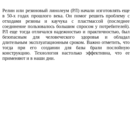
Релин или резиновый линолеум (РЛ) начали изготовлять еще
в 50-х годах прошлого века. Он помог решить проблему с
отходами резины и каучука с пластмассой (последнее
соединение пользовалось большим спросом у потребителей).
РЛ еще тогда отличался надежностью и практичностью, был
безопасным для человеческого здоровья и обладал
длительным эксплуатационным сроком. Важно отметить, что
тогда при его создании для базы брали послойную
конструкцию. Технология настолько эффективна, что ее
применяют и в наши дни.