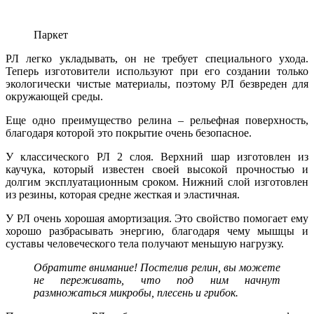
Паркет
РЛ легко укладывать, он не требует специального ухода.
Теперь изготовители используют при его создании только
экологически чистые материалы, поэтому РЛ безвреден для
окружающей среды.
Еще одно преимущество релина – рельефная поверхность,
благодаря которой это покрытие очень безопасное.
У классического РЛ 2 слоя. Верхний шар изготовлен из
каучука, который известен своей высокой прочностью и
долгим эксплуатационным сроком. Нижний слой изготовлен
из резины, которая средне жесткая и эластичная.
У РЛ очень хорошая амортизация. Это свойство помогает ему
хорошо разбрасывать энергию, благодаря чему мышцы и
суставы человеческого тела получают меньшую нагрузку.
Обратите внимание! Постелив релин, вы можете
не переживать, что под ним начнут
размножаться микробы, плесень и грибок.