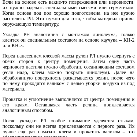
Если на основе есть какие-то повреждения или неровности,
их нужно заделать специальными смесями или герметиком.
Когда основа под пол хорошо подготовлена, на нее нужно
расстелить РЛ. Это нужно для того, чтобы материал принял
окружающую температуру.
Укладка РН аналогична с монтажом линолеума, только
клеится он специальным составом на основе каучука – КН-2
или КН-3.
Перед нанесением клеевой массы рулон РЛ нужно свернуть с
обеих сторон к центру помещения. Затем одну часть
чернового настила нужно обработать соединяющим составом
(если надо, клеем можно покрыть линолеум). Далее на
обработанную поверхность раскатывается релин, после чего
по нему проходятся валиком с целью уборки воздуха из-под
материала.
Прокатка и уплотнение выполняется от центра помещения к
его краям. Оставшаяся часть релина приклеивается
аналогичным способом.
После укладки РЛ особое внимание уделяется стыкам,
поскольку они не всегда приклеиваются с первого раза. Их
лучше еще раз намазать клеем и прокатать валиком – это