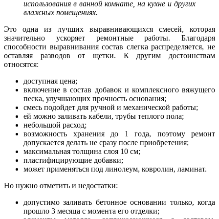
использования в ванной комнате, на кухне и других
влажных помещениях.
Это одна из лучших выравнивающихся смесей, которая
значительно ускоряет ремонтные работы. Благодаря
способности выравнивания состав слегка распределяется, не
оставляя разводов от щетки. К другим достоинствам
относятся:
доступная цена;
включение в состав добавок и комплексного вяжущего
песка, улучшающих прочность основания;
смесь подойдет для ручной и механической работы;
ей можно заливать кабели, трубы теплого пола;
небольшой расход;
возможность хранения до 1 года, поэтому ремонт
допускается делать не сразу после приобретения;
максимальная толщина слоя 10 см;
пластифицирующие добавки;
может применяться под линолеум, ковролин, ламинат.
Но нужно отметить и недостатки:
допустимо заливать бетонное основании только, когда
прошло 3 месяца с момента его отделки;