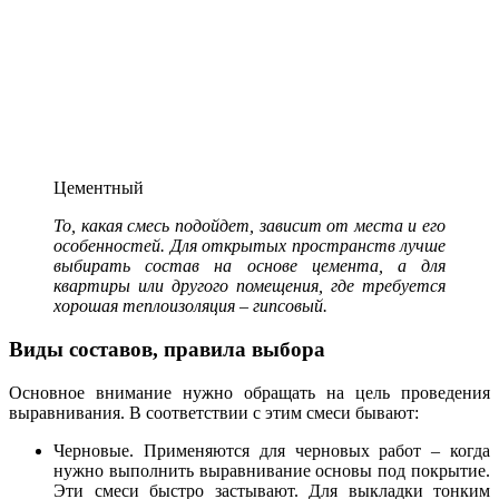
Цементный
То, какая смесь подойдет, зависит от места и его
особенностей. Для открытых пространств лучше
выбирать состав на основе цемента, а для
квартиры или другого помещения, где требуется
хорошая теплоизоляция – гипсовый.
Виды составов, правила выбора
Основное внимание нужно обращать на цель проведения
выравнивания. В соответствии с этим смеси бывают:
Черновые. Применяются для черновых работ – когда
нужно выполнить выравнивание основы под покрытие.
Эти смеси быстро застывают. Для выкладки тонким