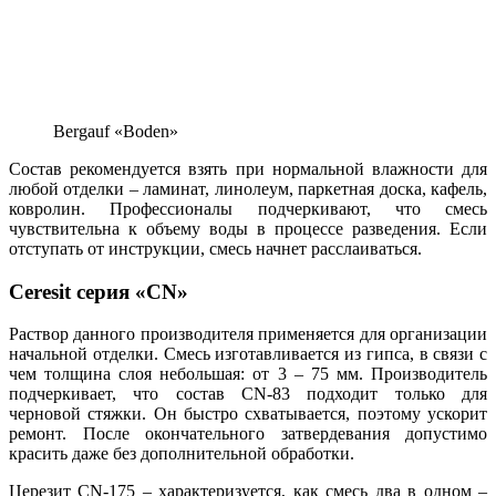
Bergauf «Boden»
Состав рекомендуется взять при нормальной влажности для
любой отделки – ламинат, линолеум, паркетная доска, кафель,
ковролин. Профессионалы подчеркивают, что смесь
чувствительна к объему воды в процессе разведения. Если
отступать от инструкции, смесь начнет расслаиваться.
Ceresit серия «CN»
Раствор данного производителя применяется для организации
начальной отделки. Смесь изготавливается из гипса, в связи с
чем толщина слоя небольшая: от 3 – 75 мм. Производитель
подчеркивает, что состав CN-83 подходит только для
черновой стяжки. Он быстро схватывается, поэтому ускорит
ремонт. После окончательного затвердевания допустимо
красить даже без дополнительной обработки.
Церезит CN-175 – характеризуется, как смесь два в одном –