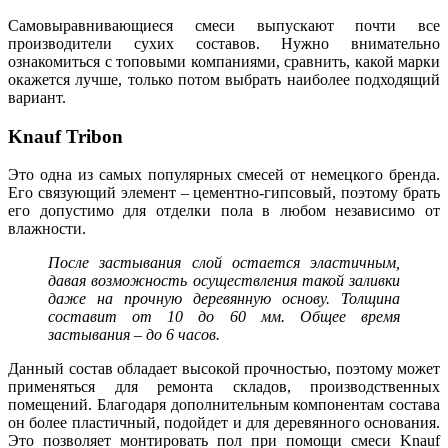
Самовыравнивающиеся смеси выпускают почти все
производители сухих составов. Нужно внимательно
ознакомиться с топовыми компаниями, сравнить, какой марки
окажется лучше, только потом выбрать наиболее подходящий
вариант.
Knauf Tribon
Это одна из самых популярных смесей от немецкого бренда.
Его связующий элемент – цементно-гипсовый, поэтому брать
его допустимо для отделки пола в любом независимо от
влажности.
После застывания слой остается эластичным,
давая возможность осуществления такой заливки
даже на прочную деревянную основу. Толщина
составит от 10 до 60 мм. Общее время
застывания – до 6 часов.
Данный состав обладает высокой прочностью, поэтому может
применяться для ремонта складов, производственных
помещений. Благодаря дополнительным компонентам состава
он более пластичный, подойдет и для деревянного основания.
Это позволяет монтировать пол при помощи смеси Knauf