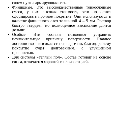
слоем нужна армирующая сетка.
Финишные. Это высококачественные тонкослойные
смеси, у них высокая стоимость, зато позволяют
сформировать прочное покрытие. Они используются в
качестве финишного слоя толщиной 4 – 5 мм. Раствор
быстро твердеет, но полноценное высыхание длится
дольше.
Особые. Эти составы позволяют устранить
незначительную кривизну поверхности. Главное
достоинство – высокая степень адгезии, благодаря чему
покрытие будет долговечным, с улучшенной
прочностью.
Для системы «теплый пол». Состав готовят на основе
гипса, отличается хорошей теплоизоляцией.