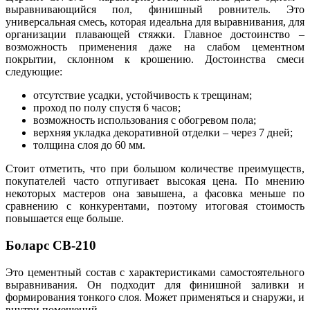
выравнивающийся пол, финишный ровнитель. Это
универсальная смесь, которая идеальна для выравнивания, для
организации плавающей стяжки. Главное достоинство –
возможность применения даже на слабом цементном
покрытии, склонном к крошению. Достоинства смеси
следующие:
отсутствие усадки, устойчивость к трещинам;
проход по полу спустя 6 часов;
возможность использования с обогревом пола;
верхняя укладка декоративной отделки – через 7 дней;
толщина слоя до 60 мм.
Стоит отметить, что при большом количестве преимуществ,
покупателей часто отпугивает высокая цена. По мнению
некоторых мастеров она завышена, а фасовка меньше по
сравнению с конкурентами, поэтому итоговая стоимость
повышается еще больше.
Боларс СВ-210
Это цементный состав с характеристиками самостоятельного
выравнивания. Он подходит для финишной заливки и
формирования тонкого слоя. Может применяться и снаружи, и
внутри помещений.