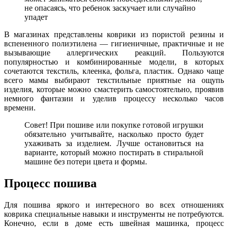
не опасаясь, что ребенок заскучает или случайно
упадет
В магазинах представлены коврики из пористой резины и
вспененного полиэтилена — гигиеничные, практичные и не
вызывающие аллергических реакций. Пользуются
популярностью и комбинированные модели, в которых
сочетаются текстиль, клеенка, фольга, пластик. Однако чаще
всего мамы выбирают текстильные приятные на ощупь
изделия, которые можно смастерить самостоятельно, проявив
немного фантазии и уделив процессу несколько часов
времени.
Совет! При пошиве или покупке готовой игрушки
обязательно учитывайте, насколько просто будет
ухаживать за изделием. Лучше остановиться на
варианте, который можно постирать в стиральной
машине без потери цвета и формы.
Процесс пошива
Для пошива яркого и интересного во всех отношениях
коврика специальные навыки и инструменты не потребуются.
Конечно, если в доме есть швейная машинка, процесс