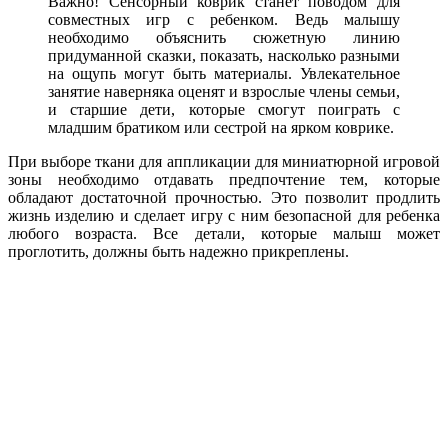
Важно! Сенсорный коврик станет поводом для
совместных игр с ребенком. Ведь малышу
необходимо объяснить сюжетную линию
придуманной сказки, показать, насколько разными
на ощупь могут быть материалы. Увлекательное
занятие наверняка оценят и взрослые члены семьи,
и старшие дети, которые смогут поиграть с
младшим братиком или сестрой на ярком коврике.
При выборе ткани для аппликации для миниатюрной игровой
зоны необходимо отдавать предпочтение тем, которые
обладают достаточной прочностью. Это позволит продлить
жизнь изделию и сделает игру с ним безопасной для ребенка
любого возраста. Все детали, которые малыш может
проглотить, должны быть надежно прикреплены.