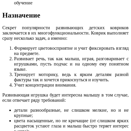
обучение
Назначение
Секрет популярности развивающих детских ковриков
заключается в их многофункциональности. Коврик выполняет
сразу несколько задач, а именно:
Формирует цветовосприятие и учит фиксировать взгляд
на предмете.
Развивает речь, так как малыш, играя, разговаривает с
игрушками, пусть подчас и на одному ему понятном
языке.
Тренирует моторику, ведь к ярким деталям разной
фактуры так и хочется прикоснуться и изучить.
Учит концентрации внимания.
Развивающая игрушка будет интересна малышу в том случае,
если отвечает ряду требований:
детали разнообразные, не слишком мелкие, но и не
крупные;
цвета насыщенные, но не кричащие (от слишком ярких
расцветок устают глаза и малыш быстро теряет интерес