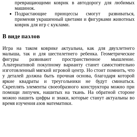
превращающими коврик в автодорогу для любимых
машинок.
Подрастающие принцессы смогут развиваться,
применяя украшенный цветами и фигурками животных
коврик для игр с куклами.
В виде пазлов
Игра на таком коврике актуальна, как для двухлетнего
малыша, так и для шестилетнего ребенка. Геометрические
фигуры развивают пространственное мышление.
Альтернативой покупному варианту станет самостоятельно
изготовленный мягкий игровой центр. Но стоит помнить, что
у деталей должна быть прочная основа, благодаря которой
яркие квадраты и треугольники не будут сминаться.
Скреплять элементы своеобразного конструктора можно при
помощи липучек, нашитых на ткань. На обратной стороне
можно нашить цифры и знаки, которые станут актуальны во
время изучения азов математики.