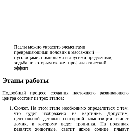
Пазлы можно украсить элементами,
превращающими половик в массажный —
пуговицами, помпонами и другими предметами,
ходьба по которым окажет профилактический
эффект
Этапы работы
Подробный процесс создания настоящего развивающего
центра состоит из трех этапов:
Сюжет. На этом этапе необходимо определиться с тем,
что будет изображено на картинке. Допустим,
центральной деталью сенсорной композиции станет
домик, к которому ведет тропинка. На полянках
резвятся животные, светит яркое солнце, плывут