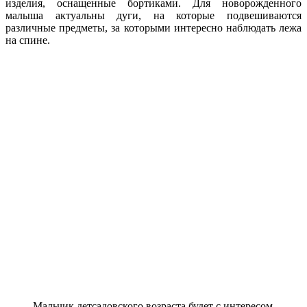
изделия, оснащенные бортиками. Для новорожденного
малыша актуальны дуги, на которые подвешиваются
различные предметы, за которыми интересно наблюдать лежа
на спине.
Мальчик детсадовского возраста будет с интересом