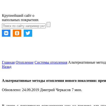
Крупнейший сайт о
напольных покрытиях
Главная
Отопление
Системы отопления
Альтернативные метод
Назад
Альтернативные методы отопления нового поколения: преи
Обновлено:
24.09.2019
Дмитрий Черкасов
7 мин.
В связи с регулярным повышением цен на топливо для ста