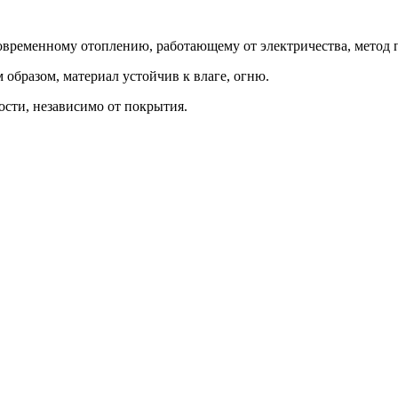
временному отоплению, работающему от электричества, метод п
образом, материал устойчив к влаге, огню.
сти, независимо от покрытия.