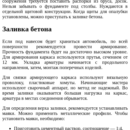
сооружения требуется поставить распорки из бруса, досок.
Нельзя забывать о фундаменте под столбы. Нуждаются в
отдельной щитовой конструкции. Когда щиты для опалубки
установлены, можно приступать к заливке бетона.
Заливка бетона
Если под навесом будет храниться автомобиль, по всей
поверхности рекомендуется провести армирование.
Прочность фундамента будет на достаточно высоком уровне.
Для армирования каркаса используются прутья, сечением от
12 мм. Укладка арматуры начинается с продольного
направления, затем, монтаж поперечных изделий.
Для связки армирующего каркаса используют вязальную
проволоку, пластиковые хомуты. Начинающие мастера
используют сварочный аппарат, но метод не надежный. Во
время заливки оказывается большая нагрузка на каркас,
арматура в местах соединения обрывается.
Для определения верха заливки, рекомендуется устанавливать
маяки. Можно применить металлические профили. Чтобы
установить маяки, необходимо:
Приготовить цементный раствор, соотношение — 1:4.