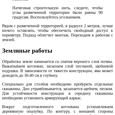
Натягивая строительную нить, следите, чтобы
углы размеченной территории были равны 90
градусам. Воспользуйтесь угольником.
Рядом с размеченной территорией, в радиусе 2 метров, лучше
ничего оставлять, чтобы обеспечить свободный доступ к
периметру. Подход облегчит монтаж. Переходим к работам с
землей.
Земляные работы
Обработка земли начинается со снятия верхнего слоя почвы.
Выкапываем котлован, засыпаем слой песчаной, щебневой
подушки. В зависимости от тяжести конструкции, яма может
доходить до 30-40 см в глубину.
Специально для столбов необходимо пробурить отдельные
скважины. Дно утрамбовывается, засыпается щебнем, песком.
Для устойчивости конструкции в середину скважины
необходимо установить армирующий каркас.
Вокруг подготовленного котлована устанавливаем
деревянную опалубку. По контуру, с внешней стороны