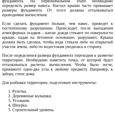
фундамента. На первоначальном этапе необходимо
определить размер навеса. Настил крыши часто превышает
размеры фундамента. От этого должны отталкиваться
проводимые вычисления.
Если сделать фундамент больше, чем навес, приведет к
постепенному разрушению. Происходит после выпадения
атмосферных осадков – капли дождя стекают по поверхности
крыши, падая на бетонное основание, разрушают. Крыша
должна быть сделана, чтобы вода стекала либо на открытый
участок земли, либо по водостокам уводилась в сторону.
После определения размера фундамента переходим к разметке
территории. Необходимо наметить точку, от которой будут
отталкиваться расчеты, вычисления. Чтобы было легче,
привяжите один-два угла к любому предмету. Например, к
забору, стене дома.
Для разбивки территории, подготовьте инструменты:
Рулетка.
Деревянные колышки.
Угольник.
Шнурка.
Строительный уровень.