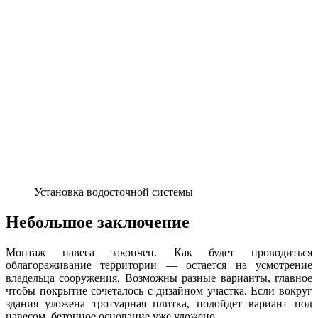
Установка водосточной системы
Небольшое заключение
Монтаж навеса закончен. Как будет проводиться
облагораживание территории — остается на усмотрение
владельца сооружения. Возможны разные варианты, главное
чтобы покрытие сочеталось с дизайном участка. Если вокруг
здания уложена тротуарная плитка, подойдет вариант под
навесом, бетонное основание уже уложено.