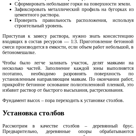
Сформировать небольшие горки на поверхности земли.
Зафиксировать металлический профиль на бугорках из
цементного раствора.
Проверить правильность расположения, используя
строительный уровень.
Приступая к замесу раствора, нужно знать консистенцию
входящих в состав ресурсов — 1:3. Приготовление бетонной
смеси производится в емкости, если объем работ небольшой, в
бетономешалке.
Чтобы было легче заливать участок, делят маяками на
несколько частей. Заполнение каждой зоны выполняется
поэтапно, необходимо разровнять поверхность по
установленным направляющим маякам. По окончании работ,
прикройте бетонное основание полиэтиленовой пленкой, это
избавит раствор от быстрого высыхания, растрескивания.
Фундамент высох – пора переходить к установке столбов.
Установка столбов
Рассмотрим в качестве столбов – деревянный брус.
Предварительно, деревянные опоры обрабатываются