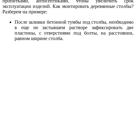
пропитками, антисептиками, чтобы увеличить срок
эксплуатации изделий. Как монтировать деревянные столбы?
Разберем на примере:
После заливки бетонной тумбы под столбы, необходимо
в еще не застывшем растворе зафиксировать две
пластины, с отверстиями под болты, на расстоянии,
равном ширине столба.