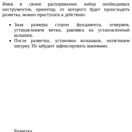
Имея в своем распоряжении набор необходимых
инструментов, ориентир, от которого будет происходить
разметка, можно приступать к действию:
Зная размеры сторон фундамента, отмеряем,
устанавливаем метки, равняясь на установленный
колышек.
После разметки, установки колышков, натягиваем
шнурку. Не забудьте зафиксировать зажимами.
Разметка