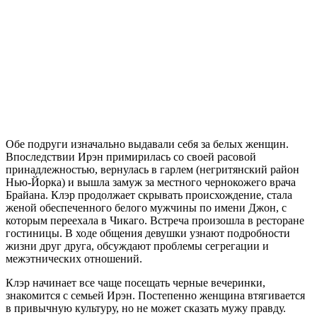
Обе подруги изначально выдавали себя за белых женщин.
Впоследствии Ирэн примирилась со своей расовой
принадлежностью, вернулась в гарлем (негритянский район
Нью-Йорка) и вышла замуж за местного чернокожего врача
Брайана. Клэр продолжает скрывать происхождение, стала
женой обеспеченного белого мужчины по имени Джон, с
которым переехала в Чикаго. Встреча произошла в ресторане
гостиницы. В ходе общения девушки узнают подробности
жизни друг друга, обсуждают проблемы сегрегации и
межэтнических отношений.
Клэр начинает все чаще посещать черные вечеринки,
знакомится с семьей Ирэн. Постепенно женщина втягивается
в привычную культуру, но не может сказать мужу правду.