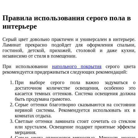
Правила использования серого пола в
интерьере
Серый цвет довольно практичен и универсален в интерьере.
Ламинат прекрасно подойдет для оформления спальни,
гостиной, детской, прихожей, столовой и даже кухни,
независимо от стиля в помещении.
При использовании
напольного покрытия
серого цвета
рекомендуется придерживаться следующих рекомендаций:
При выборе серого пола важно задуматься о
достаточном количестве освещения, особенно это
касается темных оттенков. Система освещения должна
быть продумана грамотно.
Серые оттенки благотворно сказываются на состоянии
нервной системы. Рекомендуется использовать их в
комнатах отдыха.
Светлые оттенки ламината стоит сочетать со стеклом
или хрусталем. Освещение подарит приятные эффекты
мерцания.
Серые цвета отличаются мягкостью. Мягкость можно