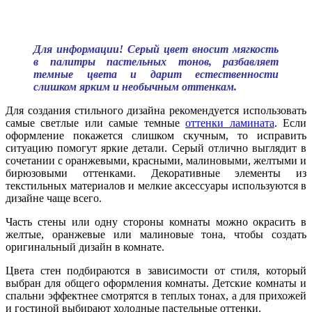
Для информации! Серый цвет вносит мягкость
в палитры пастельных тонов, разбавляет
темные цвета и дарит естественности
слишком ярким и необычным оттенкам.
Для создания стильного дизайна рекомендуется использовать
самые светлые или самые темные
оттенки ламината
. Если
оформление покажется слишком скучным, то исправить
ситуацию помогут яркие детали. Серый отлично выглядит в
сочетании с оранжевыми, красными, малиновыми, желтыми и
бирюзовыми оттенками. Декоративные элементы из
текстильных материалов и мелкие аксессуары используются в
дизайне чаще всего.
Часть стены или одну стороны комнаты можно окрасить в
желтые, оранжевые или малиновые тона, чтобы создать
оригинальный дизайн в комнате.
Цвета стен подбираются в зависимости от стиля, который
выбран для общего оформления комнаты. Детские комнаты и
спальни эффектнее смотрятся в теплых тонах, а для прихожей
и гостиной выбирают холодные пастельные оттенки.