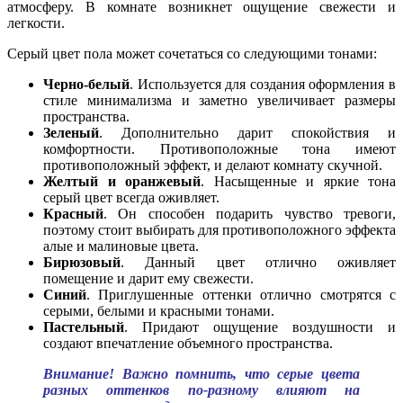
атмосферу. В комнате возникнет ощущение свежести и
легкости.
Серый цвет пола может сочетаться со следующими тонами:
Черно-белый
. Используется для создания оформления в
стиле минимализма и заметно увеличивает размеры
пространства.
Зеленый
. Дополнительно дарит спокойствия и
комфортности. Противоположные тона имеют
противоположный эффект, и делают комнату скучной.
Желтый и оранжевый
. Насыщенные и яркие тона
серый цвет всегда оживляет.
Красный
. Он способен подарить чувство тревоги,
поэтому стоит выбирать для противоположного эффекта
алые и малиновые цвета.
Бирюзовый
. Данный цвет отлично оживляет
помещение и дарит ему свежести.
Синий
. Приглушенные оттенки отлично смотрятся с
серыми, белыми и красными тонами.
Пастельный
. Придают ощущение воздушности и
создают впечатление объемного пространства.
Внимание! Важно помнить, что серые цвета
разных оттенков по-разному влияют на