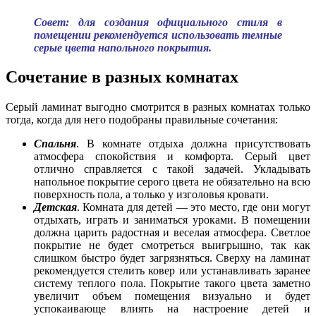
Совет: для создания официального стиля в
помещении рекомендуется использовать темные
серые цвета напольного покрытия.
Сочетание в разных комнатах
Серый ламинат выгодно смотрится в разных комнатах только
тогда, когда для него подобраны правильные сочетания:
Спальня
. В комнате отдыха должна присутствовать
атмосфера спокойствия и комфорта. Серый цвет
отлично справляется с такой задачей. Укладывать
напольное покрытие серого цвета не обязательно на всю
поверхность пола, а только у изголовья кровати.
Детская
. Комната для детей — это место, где они могут
отдыхать, играть и заниматься уроками. В помещении
должна царить радостная и веселая атмосфера. Светлое
покрытие не будет смотреться выигрышно, так как
слишком быстро будет загрязняться. Сверху на ламинат
рекомендуется стелить ковер или устанавливать заранее
систему теплого пола. Покрытие такого цвета заметно
увеличит объем помещения визуально и будет
успокаивающе влиять на настроение детей и