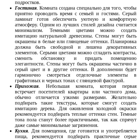
подростков.
Гостиная
. Комната создана специально для того, чтобы
приятно проводить время с семьей и гостями. Серый
ламинат готов обеспечить уютную и комфортную
атмосферу. Одним из лучших стилей дизайна считается
минимализм. Темными цветами можно создать
имитацию натуральной древесины. Стены могут быть
окрашены в белые или глянцевые оттенки. Планировка
должна быть свободной и лишена декоративных
элементов. Серыми цветами можно сгладить контрасты,
сменить обстановку и придать помещению
элегантности. Стены могут быть окрашены частично в
серый цвет и в другие оттенки. В дополнении будет
гармонично смотреться отделочные элементы в
графитовых и черных тонах с глянцевой фактурой.
Прихожая
. Небольшая комната, которая первая
встречает посетителей квартиры или частного дома,
обычно отличается узкими размерами. Желательно
подбирать такие текстуры, которые смогут создать
имитацию дерева. Для оживления холодной окраски
рекомендуется подбирать теплые оттенки стен. Темные
тона пола станут более практичными, так как спрячут
даже самые минимальные загрязнения.
Кухня
. Для помещения, где готовится и употребляется
пища, рекомендуется подбирать практичные серые