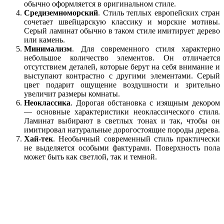
обычно оформляется в оригинальном стиле.
Средиземноморский
. Стиль теплых европейских стран
сочетает швейцарскую классику и морские мотивы.
Серый ламинат обычно в таком стиле имитирует дерево
или камень.
Минимализм
. Для современного стиля характерно
небольшое количество элементов. Он отличается
отсутствием деталей, которые берут на себя внимание и
выступают контрастно с другими элементами. Серый
цвет подарит ощущение воздушности и зрительно
увеличит размеры комнаты.
Неоклассика
. Дорогая обстановка с изящным декором
— основные характеристики неоклассического стиля.
Ламинат выбирают в светлых тонах и так, чтобы он
имитировал натуральные дорогостоящие породы дерева.
Хай-тек
. Необычный современный стиль практически
не выделяется особыми фактурами. Поверхность пола
может быть как светлой, так и темной.