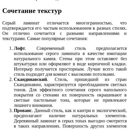
Сочетание текстур
Серый ламинат отличается многогранностью, что
подтверждается его частым использованием в разных стилях.
Он отлично сочетается с разными направлениями и
текстурами. Самые популярные сочетания:
Лофт
. Современный стиль предполагается
использование серого ламината в качестве имитации
натурального камня. Стены при этом оставляют без
штукатурки или оформляют в виде кирпичной кладки.
Интерьер получается просторным. Лучше всего такой
стиль подходит для комнат с высокими потолками.
Скандинавский
. Стиль, пришедший из стран
Скандинавии, характеризуется преобладанием светлых
тонов. Для эффектного сочетания серого напольного
покрытия со стенами их поверхность окрашивают в
светлые пастельные тона, которые не привлекают
лишнего внимания.
Прованс
. Данный стиль, как и кантри и экологический,
предполагают наличие натуральных элементов.
Деревянный ламинат в серых тонах выгодно смотрится
в таких направлениях. Поверхность других элементов