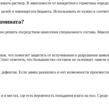
ьзовать раствор. В зависимости от конкретного герметика опреде
 целей и имеющегося бюджета. Использовать ее нужно в соответ
ламината?
жно решить посредством нанесения специального состава. Макс
вов, что помогает защитить от вспучивания и разрушения замко
Стоит отметить, что большинство составов не склеивает ламели
дефектов. Если замки разошлись и нет возможности произвести 
в местах, где есть вероятность попадания влаги на пол. Среди