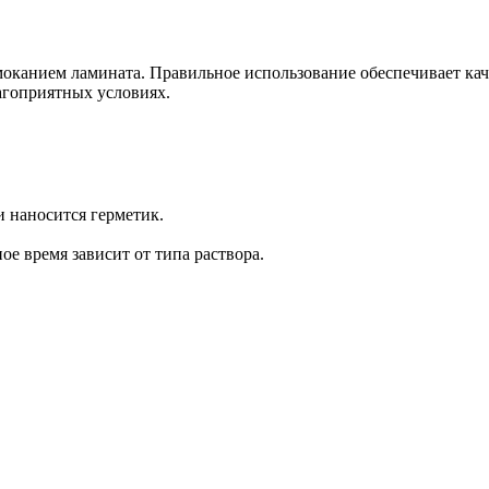
моканием ламината. Правильное использование обеспечивает кач
агоприятных условиях.
и наносится герметик.
ое время зависит от типа раствора.