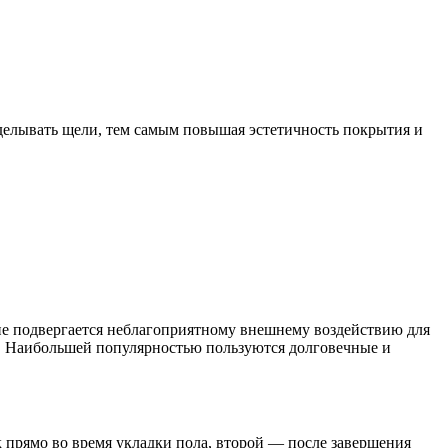
аделывать щели, тем самым повышая эстетичность покрытия и
тие подвергается неблагоприятному внешнему воздействию для
а. Наибольшей популярностью пользуются долговечные и
 прямо во время укладки пола, второй — после завершения