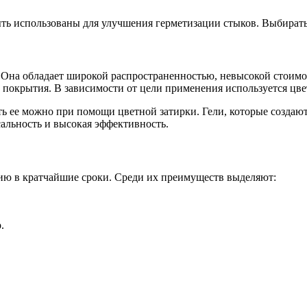
ыть использованы для улучшения герметизации стыков. Выбират
. Она обладает широкой распространенностью, невысокой стои
покрытия. В зависимости от цели применения используется цве
ть ее можно при помощи цветной затирки. Гели, которые создают
альность и высокая эффективность.
ю в кратчайшие сроки. Среди их преимуществ выделяют:
.