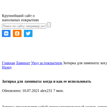
Крупнейший сайт о
напольных покрытиях
Главная
Ламинат
Уход за покрытием
Затирка для ламината: когд
Назад
Затирка для ламината: когда и как ее использовать
Обновлено:
10.07.2021
alex231
7 мин.
Затирка представляет собой специализированный состав, кото