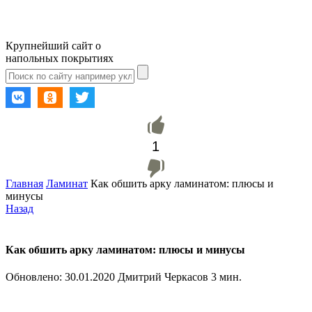
Крупнейший сайт о
напольных покрытиях
1
Главная
Ламинат
Как обшить арку ламинатом: плюсы и
минусы
Назад
Как обшить арку ламинатом: плюсы и минусы
Обновлено:
30.01.2020
Дмитрий Черкасов
3 мин.