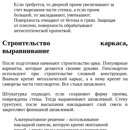
Если требуется, то дверной проем увеличивают за
счет вырезания части стенки, а если проем
большой, то закладывают, уменьшают.
Поверхность очищают от бетона и грязи. Защищая
от плесени, поверхность обрабатывают
антисептической пропиткой.
Строительство каркаса,
выравнивание
После подготовки начинают строительство арки. Популярные
варианты, которые делаются своими руками. Гипсокартон
используют при строительстве сложной конструкции.
Вначале крепят металлический каркас, а к нему крепят на
саморезы части гипсокартон. Все стыки шпаклюют.
Штукатурка подходит, если сохраняют форму проема,
повреждены стены. Тогда выравнивают шпаклевкой. Стену
грунтуют, после высыхания накладывают слой смеси и
закрепляют финишной шпаклевкой.
Альтернативное решение – использование
накладной панели, которую крепят монтажной
пеной, а места стыка маскируют наличниками.