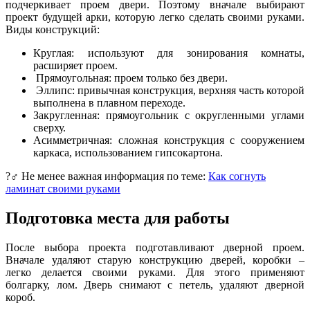
подчеркивает проем двери. Поэтому вначале выбирают
проект будущей арки, которую легко сделать своими руками.
Виды конструкций:
Круглая: используют для зонирования комнаты,
расширяет проем.
Прямоугольная: проем только без двери.
Эллипс: привычная конструкция, верхняя часть которой
выполнена в плавном переходе.
Закругленная: прямоугольник с округленными углами
сверху.
Асимметричная: сложная конструкция с сооружением
каркаса, использованием гипсокартона.
?‍♂️ Не менее важная информация по теме:
Как согнуть
ламинат своими руками
Подготовка места для работы
После выбора проекта подготавливают дверной проем.
Вначале удаляют старую конструкцию дверей, коробки –
легко делается своими руками. Для этого применяют
болгарку, лом. Дверь снимают с петель, удаляют дверной
короб.