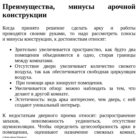
Преимущества, минусы арочной
конструкции
Когда принято решение сделать арку и работы
проводятся своими руками, то надо рассмотреть плюсы
и минусы конструкции, к достоинствам относят:
Зрительно увеличивается пространство, как будто два
помещения объединяются в одно, стирая границы
между комнатами.
Отсутствие двери увеличивает количество свежего
воздуха, так как обеспечивается свободная циркуляция
воздуха.
При помощи арки зонируют помещения.
Увеличивается обзор: можно наблюдать за тем, что
делают в другой комнате.
Эстетичность: ведь арка интереснее, чем дверь, с ней
создают уникальный интерьер.
К недостаткам дверного проема относят: распространение
запахов, невозможность уединиться, отсутствие
шумоизоляции. Чтобы определить целесообразность арки в
помещении, оценивают назначение смежных комнат,
стилистику.