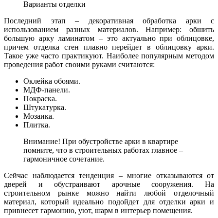
Варианты отделки
Последний этап – декоративная обработка арки с
использованием разных материалов. Например: обшить
большую арку ламинатом – это актуально при облицовке,
причем отделка стен плавно перейдет в облицовку арки.
Такое уже часто практикуют. Наиболее популярным методом
проведения работ своими руками считаются:
Оклейка обоями.
МДФ-панели.
Покраска.
Штукатурка.
Мозаика.
Плитка.
Внимание! При обустройстве арки в квартире
помните, что в строительных работах главное –
гармоничное сочетание.
Сейчас наблюдается тенденция – многие отказываются от
дверей и обустраивают арочные сооружения. На
строительном рынке можно найти любой отделочный
материал, который идеально подойдет для отделки арки и
привнесет гармонию, уют, шарм в интерьер помещения.