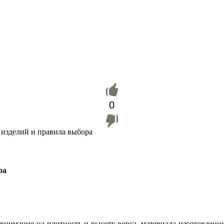
0
изделий и правила выбора
ра
ь внимание на плотность и высоту ворса, материала изготовления