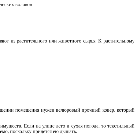
ческих волокон.
ляют из растительного или животного сырья. К растительному
осещении помещения нужен велюровый прочный ковер, который
имуществ. Если на улице лето и сухая погода, то текстильный
лемо, поскольку придется ею дышать.