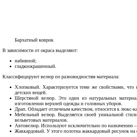
Бархатный коврик
В зависимости от окраса выделяют:
набивной;
гладкоокрашенный.
Классифицируют велюр по разновидностям материала:
Хлопковый. Характеризуется теми же свойствами, что 
детских вещей.
Шерстяной велюр. Это один из натуральных материал
изготовлении верхней одежды и головных уборов.
Драп. Обладает отличным качеством, относится к люкс-к
Мебельный велюр. Выделяется своей уникальной стилис
вельветовых материалов.
Автовелюр. Используют исключительно по назначению – 
Жаккардовый. У этого полотна жаккардовый рисунок на о