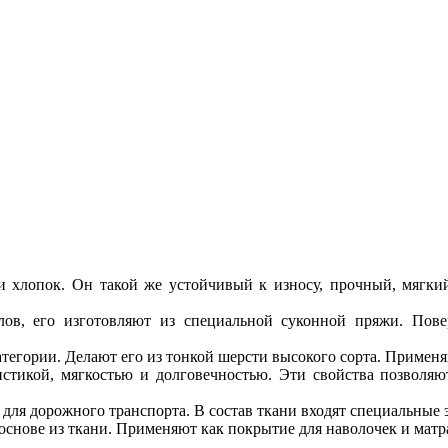
и хлопок. Он такой же устойчивый к износу, прочный, мягкий
ов, его изготовляют из специальной суконной пряжи. Повер
атегории. Делают его из тонкой шерсти высокого сорта. Примен
тикой, мягкостью и долговечностью. Эти свойства позволяют
для дорожного транспорта. В состав ткани входят специальные 
снове из ткани. Применяют как покрытие для наволочек и матр