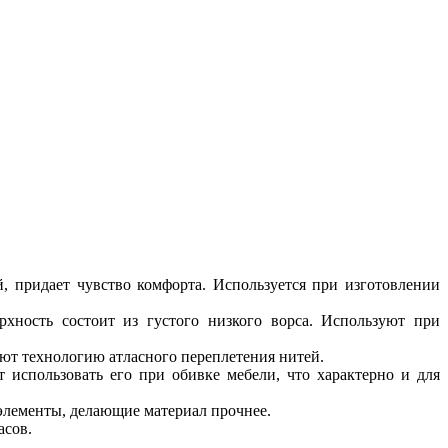
, придает чувство комфорта. Используется при изготовлении
хность состоит из густого низкого ворса. Используют при
яют технологию атласного переплетения нитей.
 использовать его при обивке мебели, что характерно и для
элементы, делающие материал прочнее.
асов.