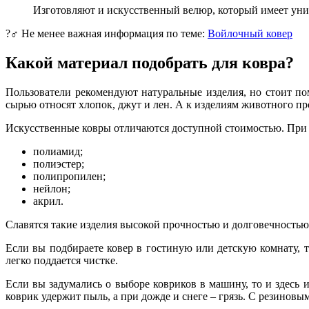
Изготовляют и искусственный велюр, который имеет унив
?‍♂️ Не менее важная информация по теме:
Войлочный ковер
Какой материал подобрать для ковра?
Пользователи рекомендуют натуральные изделия, но стоит по
сырью относят хлопок, джут и лен. А к изделиям животного пр
Искусственные ковры отличаются доступной стоимостью. При
полиамид;
полиэстер;
полипропилен;
нейлон;
акрил.
Славятся такие изделия высокой прочностью и долговечностью
Если вы подбираете ковер в гостиную или детскую комнату,
легко поддается чистке.
Если вы задумались о выборе ковриков в машину, то и здесь 
коврик удержит пыль, а при дожде и снеге – грязь. С резинов