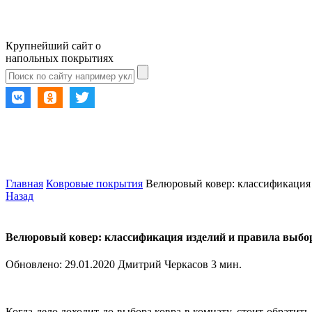
Крупнейший сайт о
напольных покрытиях
Главная
Ковровые покрытия
Велюровый ковер: классификация 
Назад
Велюровый ковер: классификация изделий и правила выбо
Обновлено:
29.01.2020
Дмитрий Черкасов
3 мин.
Когда дело доходит до выбора ковра в комнату, стоит обратит