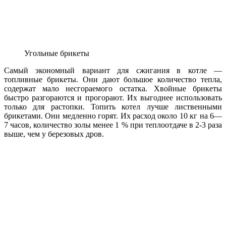
Угольные брикеты
Самый экономный вариант для сжигания в котле —
топливные брикеты. Они дают большое количество тепла,
содержат мало несгораемого остатка. Хвойные брикеты
быстро разгораются и прогорают. Их выгоднее использовать
только для растопки. Топить котел лучше лиственными
брикетами. Они медленно горят. Их расход около 10 кг на 6—
7 часов, количество золы менее 1 % при теплоотдаче в 2-3 раза
выше, чем у березовых дров.