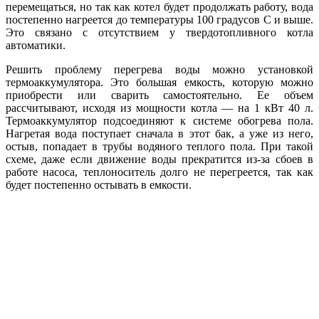
перемещаться, но так как котел будет продолжать работу, вода
постепенно нагреется до температуры 100 градусов С и выше.
Это связано с отсутствием у твердотопливного котла
автоматики.
Решить проблему перегрева воды можно установкой
термоаккумулятора. Это большая емкость, которую можно
приобрести или сварить самостоятельно. Ее объем
рассчитывают, исходя из мощности котла — на 1 кВт 40 л.
Термоаккумулятор подсоединяют к системе обогрева пола.
Нагретая вода поступает сначала в этот бак, а уже из него,
остыв, попадает в трубы водяного теплого пола. При такой
схеме, даже если движение воды прекратится из-за сбоев в
работе насоса, теплоноситель долго не перегреется, так как
будет постепенно остывать в емкости.