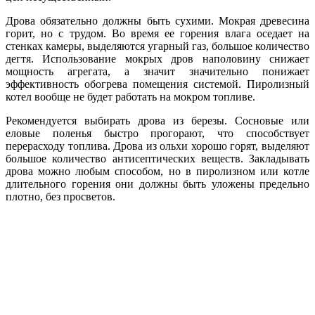
Дрова обязательно должны быть сухими. Мокрая древесина
горит, но с трудом. Во время ее горения влага оседает на
стенках камеры, выделяются угарный газ, большое количество
дегтя. Использование мокрых дров наполовину снижает
мощность агрегата, а значит значительно понижает
эффективность обогрева помещения системой. Пиролизный
котел вообще не будет работать на мокром топливе.
Рекомендуется выбирать дрова из березы. Сосновые или
еловые поленья быстро прогорают, что способствует
перерасходу топлива. Дрова из ольхи хорошо горят, выделяют
большое количество антисептических веществ. Закладывать
дрова можно любым способом, но в пиролизном или котле
длительного горения они должны быть уложены предельно
плотно, без просветов.