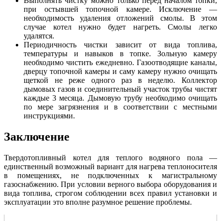
Выполнять чистку можно только перед началом топки,
при остывшей топочной камере. Исключение —
необходимость удаления отложений смолы. В этом
случае котел нужно будет нагреть. Смолы легко
удалятся.
Периодичность чистки зависит от вида топлива,
температуры и навыков в топке. Зольную камеру
необходимо чистить ежедневно. Газоотводящие каналы,
дверцу топочной камеры и саму камеру нужно очищать
щеткой не реже одного раз в неделю. Коллектор
дымовых газов и соединительный участок трубы чистят
каждые 3 месяца. Дымовую трубу необходимо очищать
по мере загрязнения и в соответствии с местными
инструкциями.
Заключение
Твердотопливный котел для теплого водяного пола —
единственный возможный вариант для нагрева теплоносителя
в помещениях, не подключенных к магистральному
газоснабжению. При условии верного выбора оборудования и
вида топлива, строгом соблюдении всех правил установки и
эксплуатации это вполне разумное решение проблемы.