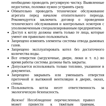
необходимо проводить регулярную чистку. Выявленные
недостатки, поломки нужно устранять сразу.
Обязательно проводить техническое обслуживание
агрегата перед началом отопительного периода.
Рекомендуется заключить договор о проведении
технического обслуживания и контрольных осмотров с
уполномоченным специализированным предприятием.
Доступ к котлу должны иметь только те лица, которые
умеют им правильно пользоваться.
Запрещено изменять элементы системы отвода дымовых
газов.
Запрещено эксплуатировать котел без достаточного
количества воды.
Все отверстия (загрузочные, двери, люки и т. п.) во
время работы системы должны быть закрыты.
Допускается использовать только топливо, указанное в
документах.
Запрещено закрывать или уменьшать отверстия
приточной и вытяжной вентиляции в дверях, окнах,
стенах.
Пользователь котла несет ответственность за
экологическую безопасность.
Важно!
Несоблюдение перечисленных правил
может привести к тяжёлым травмам,