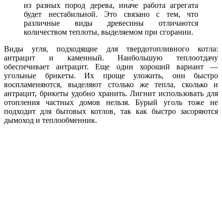
из разных пород дерева, иначе работа агрегата
будет нестабильной. Это связано с тем, что
различные виды древесины отличаются
количеством теплоты, выделяемом при сгорании.
Виды угля, подходящие для твердотопливного котла:
антрацит и каменный. Наибольшую теплоотдачу
обеспечивает антрацит. Еще один хороший вариант —
угольные брикеты. Их проще уложить, они быстро
воспламеняются, выделяют столько же тепла, сколько и
антрацит, брикеты удобно хранить. Лигнит использовать для
отопления частных домов нельзя. Бурый уголь тоже не
подходит для бытовых котлов, так как быстро засоряются
дымоход и теплообменник.