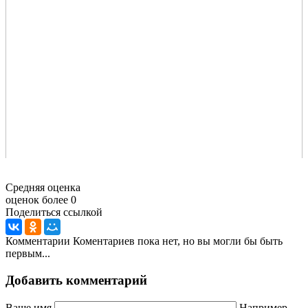
Средняя оценка
оценок более 0
Поделиться ссылкой
Комментарии
Коментариев пока нет, но вы могли бы быть
первым...
Добавить комментарий
Ваше имя
Например,