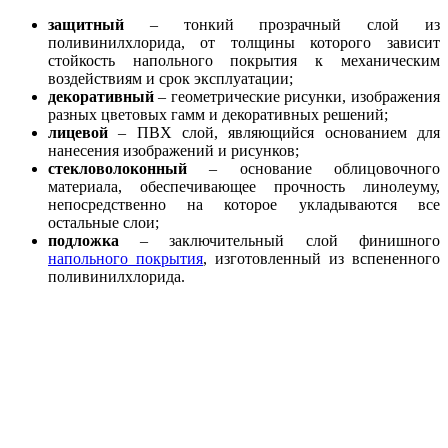
защитный
– тонкий прозрачный слой из
поливинилхлорида, от толщины которого зависит
стойкость напольного покрытия к механическим
воздействиям и срок эксплуатации;
декоративный
– геометрические рисунки, изображения
разных цветовых гамм и декоративных решений;
лицевой
– ПВХ слой, являющийся основанием для
нанесения изображений и рисунков;
стекловолоконный
– основание облицовочного
материала, обеспечивающее прочность линолеуму,
непосредственно на которое укладываются все
остальные слои;
подложка
– заключительный слой финишного
напольного покрытия
, изготовленный из вспененного
поливинилхлорида.