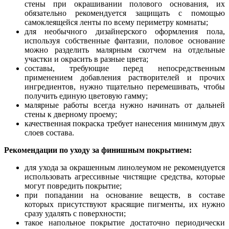
стены при окрашивании полового основания, их
обязательно рекомендуется защищать с помощью
самоклеящейся ленты по всему периметру комнаты;
для необычного дизайнерского оформления пола,
используя собственные фантазии, половое основание
можно разделить малярным скотчем на отдельные
участки и окрасить в разные цвета;
составы, требующие перед непосредственным
применением добавления растворителей и прочих
ингредиентов, нужно тщательно перемешивать, чтобы
получить единую цветовую гамму;
малярные работы всегда нужно начинать от дальней
стены к дверному проему;
качественная покраска требует нанесения минимум двух
слоев состава.
Рекомендации по уходу за финишным покрытием:
для ухода за окрашенным линолеумом не рекомендуется
использовать агрессивные чистящие средства, которые
могут повредить покрытие;
при попадании на основание веществ, в составе
которых присутствуют красящие пигменты, их нужно
сразу удалять с поверхности;
такое напольное покрытие достаточно периодически