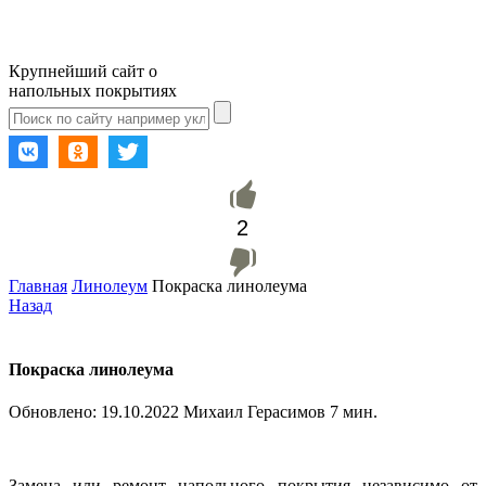
Крупнейший сайт о
напольных покрытиях
2
Главная
Линолеум
Покраска линолеума
Назад
Покраска линолеума
Обновлено:
19.10.2022
Михаил Герасимов
7 мин.
Замена или ремонт напольного покрытия независимо от