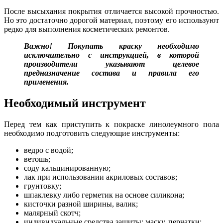
После высыхания покрытия отличается высокой прочностью.
Но это достаточно дорогой материал, поэтому его используют
редко для выполнения косметических ремонтов.
Важно! Покупать краску необходимо
исключительно с инструкцией, в которой
производители указывают целевое
предназначение состава и правила его
применения.
Необходимый инструмент
Перед тем как приступить к покраске линолеумного пола
необходимо подготовить следующие инструменты:
ведро с водой;
ветошь;
соду кальцинированную;
лак при использовании акриловых составов;
грунтовку;
шпаклевку либо герметик на основе силикона;
кисточки разной ширины, валик;
малярный скотч;
индивидуальные средства защиты: маску, перчатки;